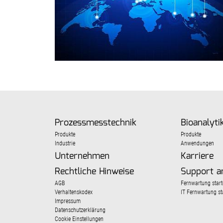
Prozessmesstechnik
Bioanalyti
Produkte
Produkte
Industrie
Anwendungen
Unternehmen
Karriere
Rechtliche Hinweise
Support a
AGB
Fernwartung start
Verhaltenskodex
IT Fernwartung st
Impressum
Datenschutzerklärung
Cookie Einstellungen