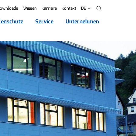
ownloads
Wissen
Karriere
Kontakt
DE
Suche
lenschutz
Service
Unternehmen