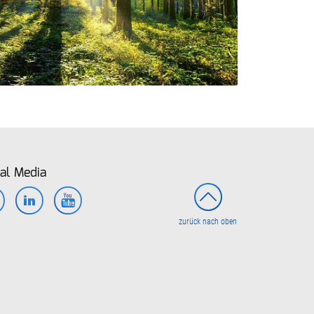
al Media
Facebook
LinkedIn
YouTube
zurück nach oben