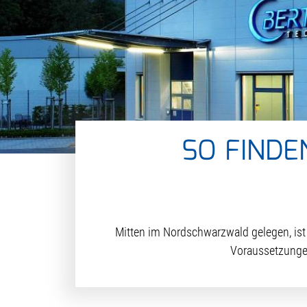
SO FINDE
Mitten im Nordschwarzwald gelegen, ist d
Voraussetzungen