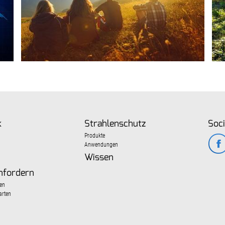
k
Strahlenschutz
Soci
Produkte
Anwendungen
Wissen
nfordern
en
arten