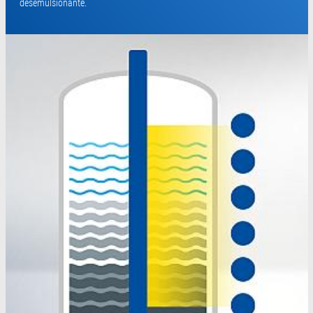
desemulsionante.