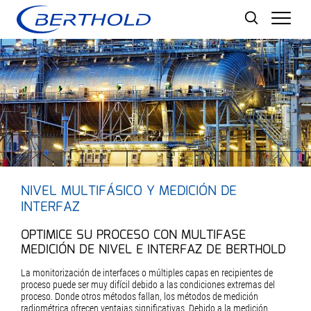
Men
NIVEL MULTIFÁSICO Y MEDICIÓN DE
INTERFAZ
OPTIMICE SU PROCESO CON MULTIFASE
MEDICIÓN DE NIVEL E INTERFAZ DE BERTHOLD
La monitorización de interfaces o múltiples capas en recipientes de
proceso puede ser muy difícil debido a las condiciones extremas del
proceso. Donde otros métodos fallan, los métodos de medición
radiométrica ofrecen ventajas significativas. Debido a la medición