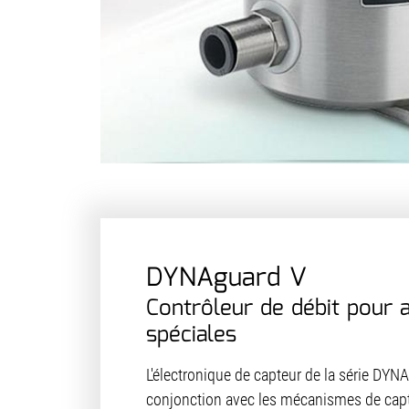
DYNAguard V
Contrôleur de débit pour a
spéciales
L'électronique de capteur de la série DYNA
conjonction avec les mécanismes de capt