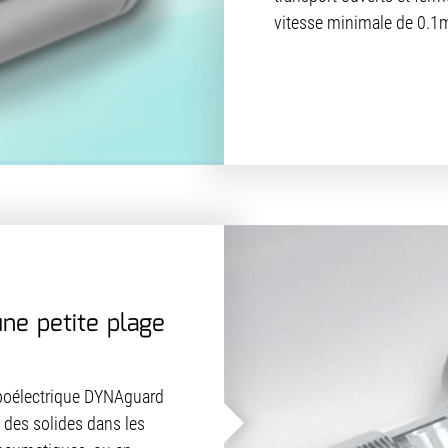
vitesse minimale de 0.1
ne petite plage
riboélectrique DYNAguard
t des solides dans les