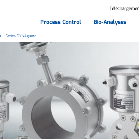
Téléchargemen
Process Control
Bio-Analyses
Series DYNAguard