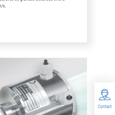
m/s.
Contact