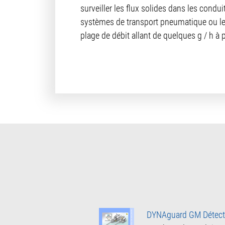
surveiller les flux solides dans les cond
systèmes de transport pneumatique ou les
plage de débit allant de quelques g / h à p
DYNAguard GM Détecte