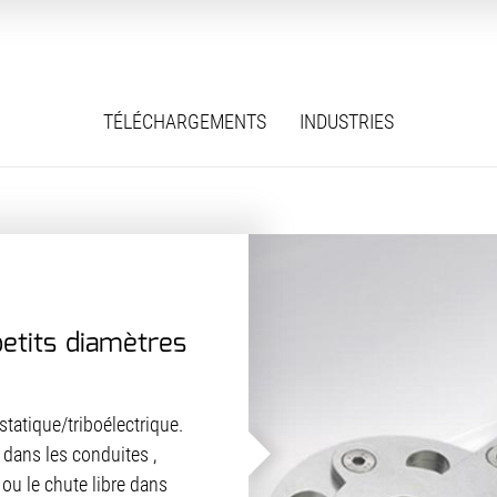
TÉLÉCHARGEMENTS
INDUSTRIES
petits diamètres
statique/triboélectrique.
s dans les conduites ,
u le chute libre dans