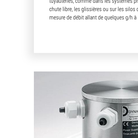
tuyauteries, comme dans les systèmes p
chute libre, les glissières ou sur les silo
mesure de débit allant de quelques g/h à 