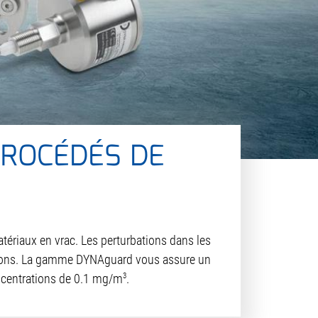
PROCÉDÉS DE
ériaux en vrac. Les perturbations dans les
ations. La gamme DYNAguard vous assure un
3
oncentrations de 0.1 mg/m
.