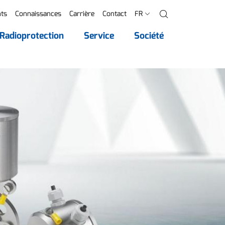
ts
Connaissances
Carrière
Contact
FR
Recherche
Radioprotection
Service
Société