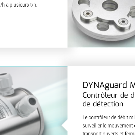
h à plusieurs t/h.
DYNAguard 
Contrôleur de d
de détection
Le contrôleur de débit m
surveiller le mouvement 
transport ouverts et fer