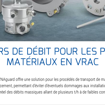
S DE DÉBIT POUR LES 
MATÉRIAUX EN VRAC
NAguard offre une solution pour les procédés de transport de mat
ocement, permettant d’éviter d’éventuels dommages aux install
 réel des débits massiques allant de plusieurs t/h à de faibles c