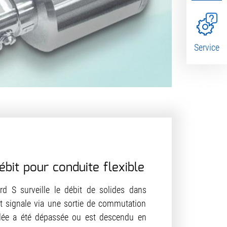
Service
ébit pour conduite flexible
d S surveille le débit de solides dans
et signale via une sortie de commutation
églée a été dépassée ou est descendu en