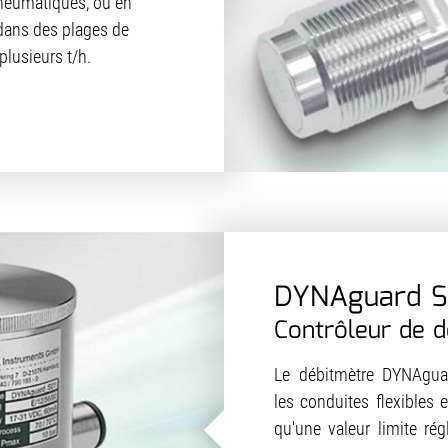
neumatiques, ou en
s dans des plages de
plusieurs t/h.
DYNAguard S
Contrôleur de d
Le débitmètre DYNAguar
les conduites flexibles 
qu'une valeur limite r