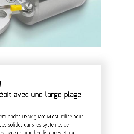
M
ébit avec une large plage
icro-ondes DYNAguard M est utilisé pour
des solides dans les systèmes de
més, avec de grandes distances et une