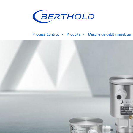
Process Control
Produits
Mesure de debit massique