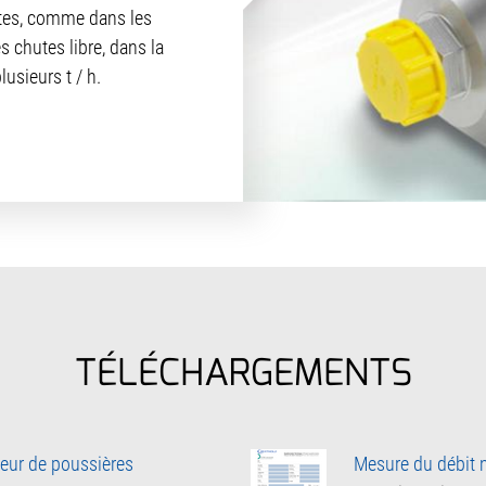
uites, comme dans les
 chutes libre, dans la
lusieurs t / h.
TÉLÉCHARGEMENTS
ur de poussières
Mesure du débit 