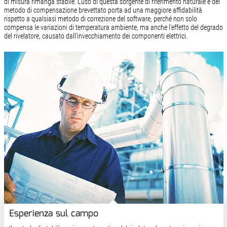
di misura rimanga stabile. L'uso di questa sorgente di riferimento naturale e del
metodo di compensazione brevettato porta ad una maggiore affidabilità
rispetto a qualsiasi metodo di correzione del software, perché non solo
compensa le variazioni di temperatura ambiente, ma anche l'effetto del degrado
del rivelatore, causato dall'invecchiamento dei componenti elettrici.
Esperienza sul campo