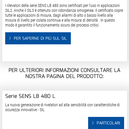
I rilevatori della serie SENS LB 480 sono certificati per l'uso in applicazioni
SIL2. Anche il SIL3 è ottenuto con ridondanza omogenea. Il certificato copre
tutte le applicazioni di misura, dagli allarmi di alto o basso livello alla
misura di livello per colata continua e alla misura di densità . In questo
modo è garantito il funzionamento sicuro dei processi critici.
PER SAPERNE DI PIÙ SUL SIL
PER ULTERIORI INFORMAZIONI CONSULTARE LA
NOSTRA PAGINA DEL PRODOTTO:
Serie SENS LB 480 L
La nuova generazione di rivelatori ad alta sensibilità con caratteristiche di
sicurezza innovative - SIL
PARTICOLARI