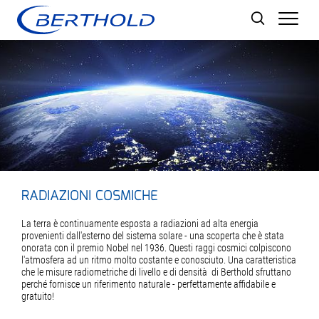
Men
RADIAZIONI COSMICHE
La terra è continuamente esposta a radiazioni ad alta energia
provenienti dall'esterno del sistema solare - una scoperta che è stata
onorata con il premio Nobel nel 1936. Questi raggi cosmici colpiscono
l'atmosfera ad un ritmo molto costante e conosciuto. Una caratteristica
che le misure radiometriche di livello e di densità di Berthold sfruttano
perché fornisce un riferimento naturale - perfettamente affidabile e
gratuito!