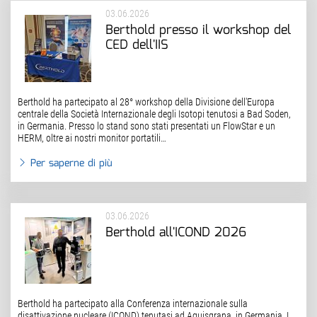
03.06.2026
Berthold presso il workshop del
CED dell'IIS
Berthold ha partecipato al 28° workshop della Divisione dell'Europa
centrale della Società Internazionale degli Isotopi tenutosi a Bad Soden,
in Germania. Presso lo stand sono stati presentati un FlowStar e un
HERM, oltre ai nostri monitor portatili…
Per saperne di più
03.06.2026
Berthold all'ICOND 2026
Berthold ha partecipato alla Conferenza internazionale sulla
disattivazione nucleare (ICOND) tenutasi ad Aquisgrana, in Germania. I