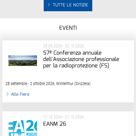
TUTTE LE NOTIZIE
EVENTI
28.09.2026 - 02.10.2026
57ª Conferenza annuale
dell'Associazione professionale
per la radioprotezione (FS)
28 settembre - 2 ottobre 2026, Winterthur (Svizzera)
Alla Fiera
17.10.2026 - 21.10.2026
EANM 26