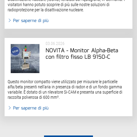
visitatori hanno potuto scoprire di più sulle nostre soluzioni di
radioprotezione per la disattivazione nucleare.
Per saperne di più
03.06.2026
NOVITÀ - Monitor Alpha-Beta
con filtro fisso LB 9150-C
Questo monitor compatto viene utilizzato per misurare le particelle
alfa/beta presenti nell'aria in presenza di radon e di un fondo gamma
variabile. È dotato di un rilevatore Si-CAM e presenta una superficie di
raccolta polverosa di 600 mm².
Per saperne di più