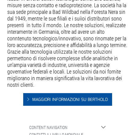
misure senza contatto e radioprotezione. La società ha la
sua sede principale a Bad Wildbad nella Foresta Nera sin
dal 1949, mentre le sue filiali e i suiìoi distributori sono
presenti in tutto il mondo. Le nostre soluzioni, realizzate
interamente in Germania, oltre ad avere un alto
conntenuto tecnologico/innovativo, sono rinomate per la
loro accuratezza, precisione e affidabilità a lungo termine.
Grazie alla tecnologia utilizzata le nostre soluzioni
permettono di risolvere complesse sfide analitiche in
un'ampia varietà di industrie, università e agenzie
governative federali e locali. Le soluzioni da noi fornite
migliorano in maniera significativa la vita lavorativa dei
nostri clienti.
MAGGIORI INFORMAZIONI SU BERTHOLD
CONTENT NAVIGATION
CONTATTI A LIVELLO MONDIALE