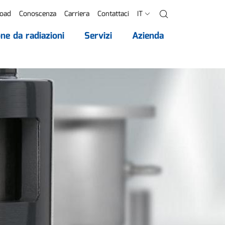
oad
Conoscenza
Carriera
Contattaci
IT
Ricerca
ne da radiazioni
Servizi
Azienda