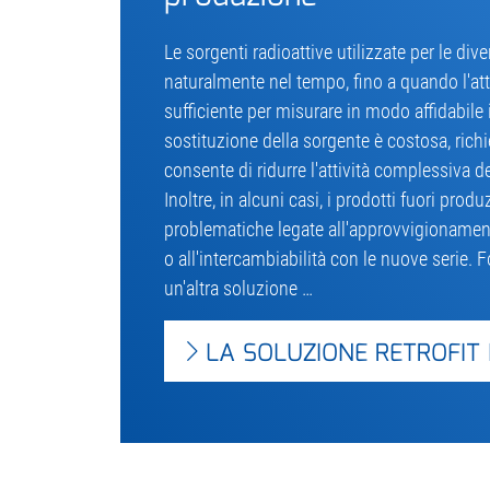
Le sorgenti radioattive utilizzate per le d
naturalmente nel tempo, fino a quando l'att
sufficiente per misurare in modo affidabile 
sostituzione della sorgente è costosa, ric
consente di ridurre l'attività complessiva dell
Inoltre, in alcuni casi, i prodotti fuori pro
problematiche legate all'approvvigionamento
o all'intercambiabilità con le nuove serie. 
un'altra soluzione …
LA SOLUZIONE RETROFIT 