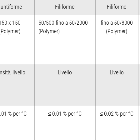
untiforme
Filiforme
Filiforme
150 x 150
50/500 fino a 50/2000
fino a 50/8000
(Polymer)
(Polymer)
(Polymer)
sità, livello
Livello
Livello
.01 % per °C
≤ 0.01 % per °C
≤ 0.02 % per °C