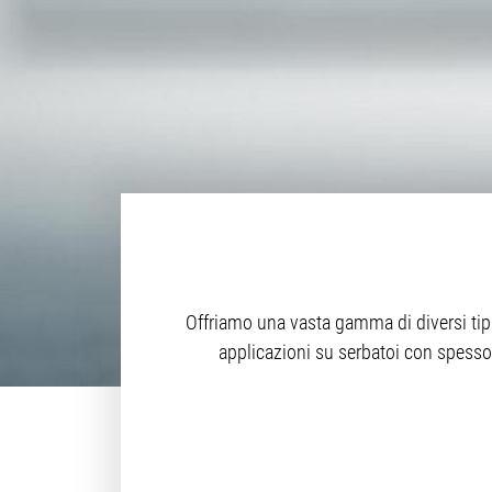
Offriamo una vasta gamma di diversi tipi d
applicazioni su serbatoi con spessori