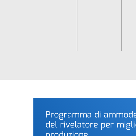
Programma di ammod
del rivelatore per migli
produzione