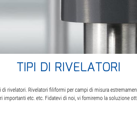
TIPI DI RIVELATORI
i rivelatori. Rivelatori filiformi per campi di misura estremamente
 importanti etc. etc. Fidatevi di noi, vi forniremo la soluzione o