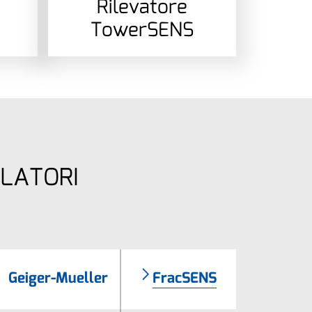
Rilevatore
TowerSENS
ELATORI
Geiger-Mueller
FracSENS