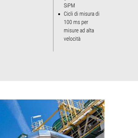
SiPM
Cicli di misura di
100 ms per
misure ad alta
velocità