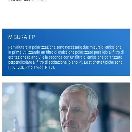
MISURA FP
Per valutare la polarizzazione sono necessarie due misure di emissione:
la prima utilizzando un filtro di emissione polarizzato parallelo al filtro di
eccitazione (piano S) e la seconda con un filtro di emissione polarizzato
perpendicolare al filtro di eccitazione (piano P). Le etichette tipiche sono
FITC, BODIPY o TMR (TRITC).