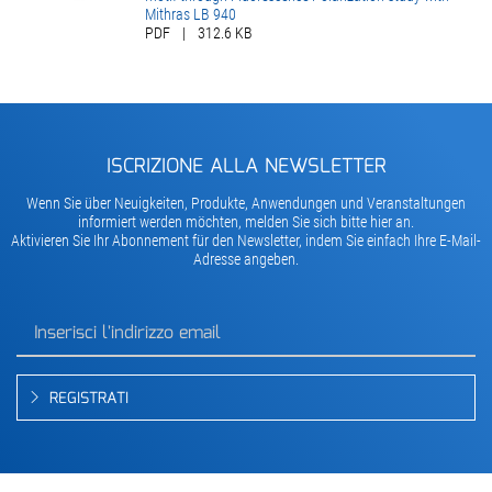
Mithras LB 940
PDF
|
312.6 KB
ISCRIZIONE ALLA NEWSLETTER
Wenn Sie über Neuigkeiten, Produkte, Anwendungen und Veranstaltungen
informiert werden möchten, melden Sie sich bitte hier an.
Aktivieren Sie Ihr Abonnement für den Newsletter, indem Sie einfach Ihre E-Mail-
Adresse angeben.
REGISTRATI