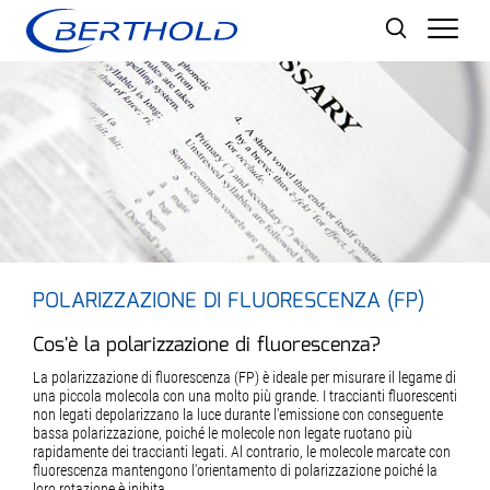
Men
POLARIZZAZIONE DI FLUORESCENZA (FP)
Cos'è la polarizzazione di fluorescenza?
La polarizzazione di fluorescenza (FP) è ideale per misurare il legame di
una piccola molecola con una molto più grande. I traccianti fluorescenti
non legati depolarizzano la luce durante l'emissione con conseguente
bassa polarizzazione, poiché le molecole non legate ruotano più
rapidamente dei traccianti legati. Al contrario, le molecole marcate con
fluorescenza mantengono l'orientamento di polarizzazione poiché la
loro rotazione è inibita.