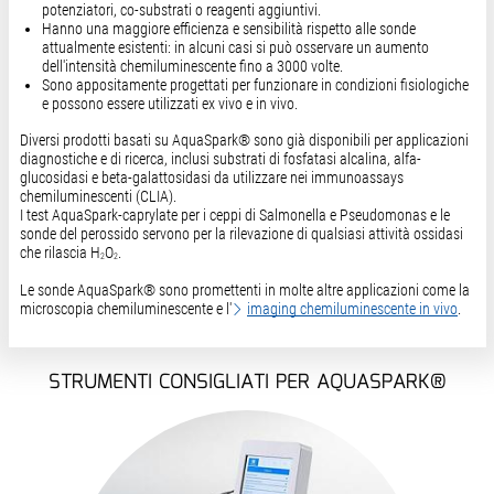
potenziatori, co-substrati o reagenti aggiuntivi.
Hanno una maggiore efficienza e sensibilità rispetto alle sonde
attualmente esistenti: in alcuni casi si può osservare un aumento
dell'intensità chemiluminescente fino a 3000 volte.
Sono appositamente progettati per funzionare in condizioni fisiologiche
e possono essere utilizzati ex vivo e in vivo.
Diversi prodotti basati su AquaSpark® sono già disponibili per applicazioni
diagnostiche e di ricerca, inclusi substrati di fosfatasi alcalina, alfa-
glucosidasi e beta-galattosidasi da utilizzare nei immunoassays
chemiluminescenti (CLIA).
I test AquaSpark-caprylate per i ceppi di Salmonella e Pseudomonas e le
sonde del perossido servono per la rilevazione di qualsiasi attività ossidasi
che rilascia H
O
.
2
2
Le sonde AquaSpark® sono promettenti in molte altre applicazioni come la
microscopia chemiluminescente e l'
imaging chemiluminescente in vivo
.
STRUMENTI CONSIGLIATI PER AQUASPARK®