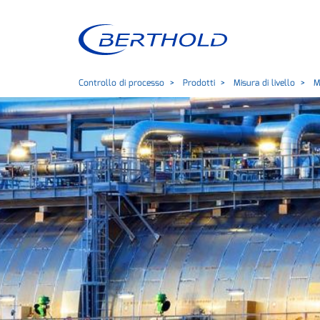
Controllo di processo
Prodotti
Misura di livello
Mi