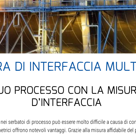
A DI INTERFACCIA MUL
TUO PROCESSO CON LA MISU
D’INTERFACCIA
ti nei serbatoi di processo può essere molto difficile a causa di c
trici offrono notevoli vantaggi. Grazie alla misura affidabile del p