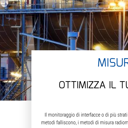
MISUR
OTTIMIZZA IL 
Il monitoraggio di interfacce o di più stra
metodi falliscono, i metodi di misura radiome