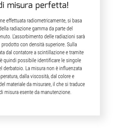
di misura perfetta!
iene effettuata radiometricamente, si basa
 della radiazione gamma da parte del
nuto. L'assorbimento delle radiazioni sarà
n prodotto con densità superiore. Sulla
ta dal contatore a scintillazione e tramite
è quindi possibile identificare le singole
del derbatoio. La misura non è influenzata
peratura, dalla viscosità, dal colore e
del materiale da misurare, il che si traduce
a di misura esente da manutenzione.