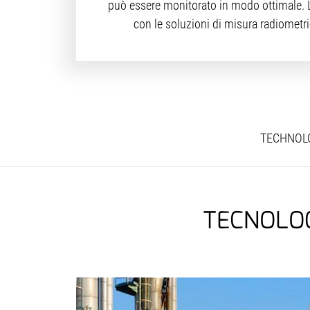
può essere monitorato in modo ottimale. L'i
con le soluzioni di misura radiometric
TECHNOL
TECNOLOG