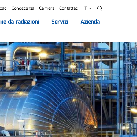
oad
Conoscenza
Carriera
Contattaci
IT
Ricerca
ne da radiazioni
Servizi
Azienda