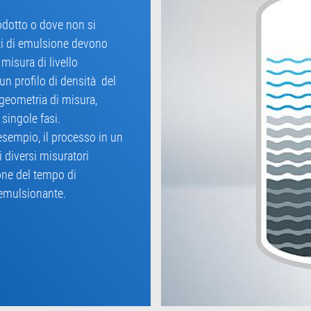
prodotto o dove non si
ati di emulsione devono
 misura di livello
n profilo di densità del
 geometria di misura,
 singole fasi.
sempio, il processo in un
 diversi misuratori
ione del tempo di
emulsionante.