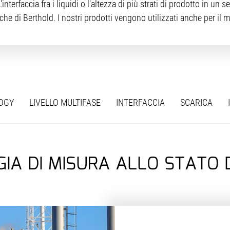
nterfaccia fra i liquidi o l'altezza di più strati di prodotto in un
he di Berthold. I nostri prodotti vengono utilizzati anche per il 
OGY
LIVELLO MULTIFASE
INTERFACCIA
SCARICA
IA DI MISURA ALLO STATO 