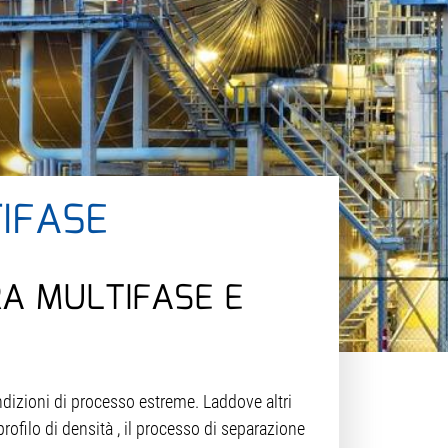
TIFASE
RA MULTIFASE E
ondizioni di processo estreme. Laddove altri
rofilo di densità , il processo di separazione