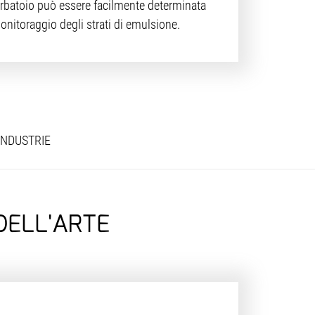
 serbatoio può essere facilmente determinata
monitoraggio degli strati di emulsione.
INDUSTRIE
DELL'ARTE