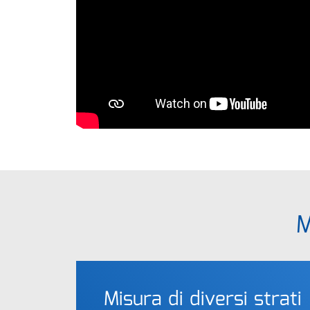
M
Misura di diversi strati