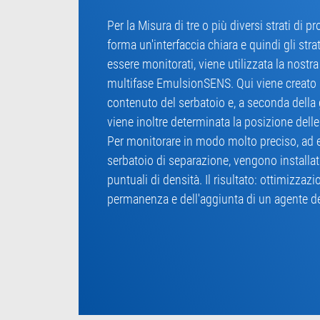
Per la Misura di tre o più diversi strati di 
forma un'interfaccia chiara e quindi gli str
essere monitorati, viene utilizzata la nostra
multifase EmulsionSENS. Qui viene creato u
contenuto del serbatoio e, a seconda della
viene inoltre determinata la posizione delle
Per monitorare in modo molto preciso, ad e
serbatoio di separazione, vengono installati
puntuali di densità. Il risultato: ottimizzaz
permanenza e dell'aggiunta di un agente d