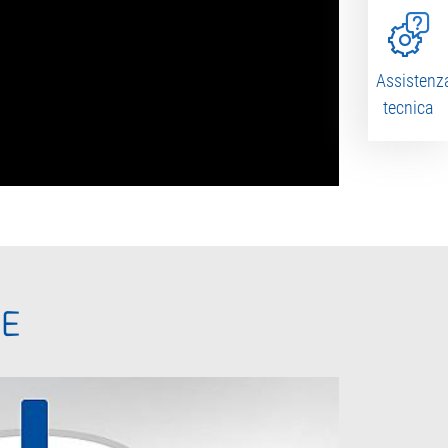
Assistenz
tecnica
SE