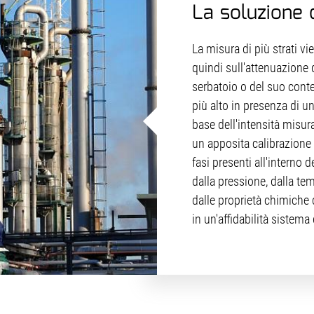
La soluzione 
La misura di più strati v
quindi sull'attenuazione
serbatoio o del suo conte
più alto in presenza di u
base dell'intensità misura
un apposita calibrazione 
fasi presenti all'interno 
dalla pressione, dalla tem
dalle proprietà chimiche 
in un'affidabilità sistem