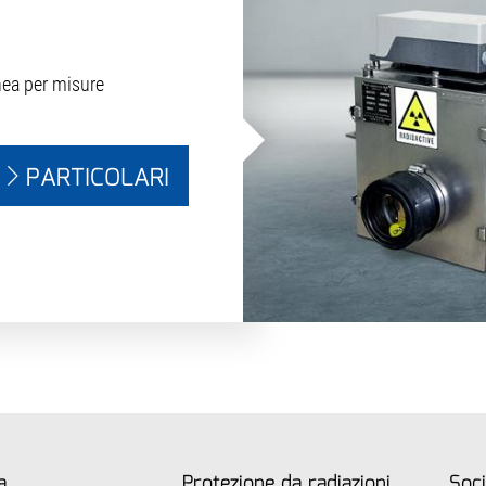
nea per misure
PARTICOLARI
a
Protezione da radiazioni
Soci