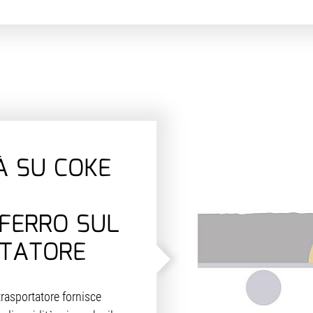
À SU COKE
FERRO SUL
TATORE
trasportatore fornisce