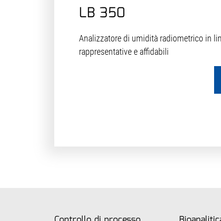
LB 350
Analizzatore di umidità radiometrico in li
rappresentative e affidabili
Controllo di processo
Bioanalitic