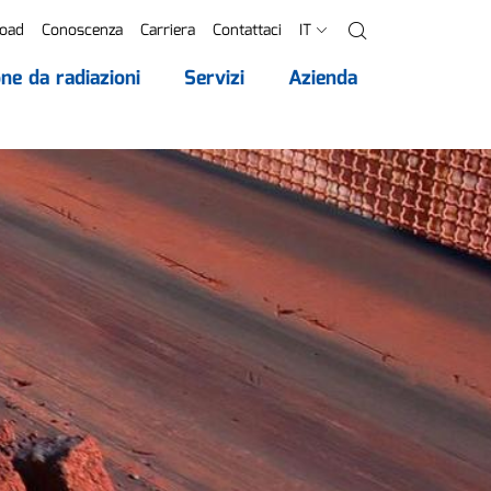
oad
Conoscenza
Carriera
Contattaci
IT
Ricerca
ne da radiazioni
Servizi
Azienda