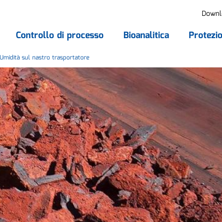
Downl
Controllo di processo
Bioanalitica
Protezio
Umidità sul nastro trasportatore