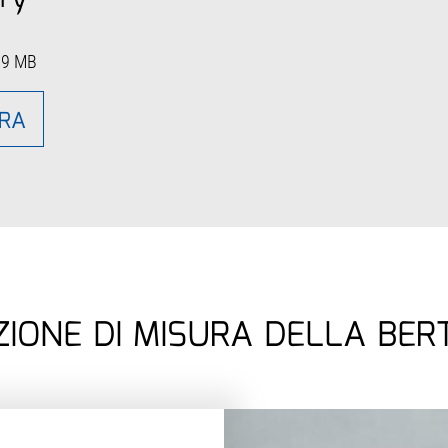
.9 MB
ORA
IONE DI MISURA DELLA BE