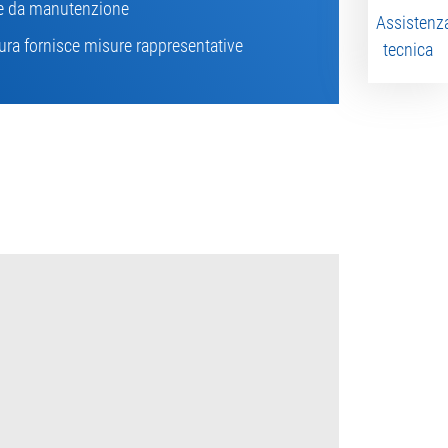
e da manutenzione
Assistenz
ura fornisce misure rappresentative
tecnica