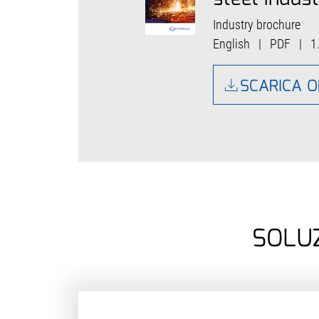
Industry brochure
English
|
PDF
|
1
SCARICA 
SOLUZ