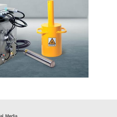
al Media