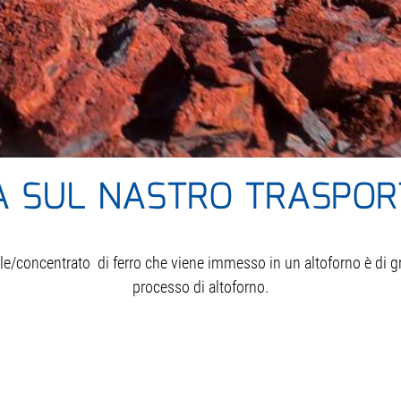
À SUL NASTRO TRASPO
le/concentrato di ferro che viene immesso in un altoforno è di g
processo di altoforno.