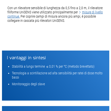
Con un rilevatore sensibile di lunghezza da 0,5 fino a 2,0 m, il rilevatore
filiforme UniSENS viene utilizzato principalmente per
misure di livello
continue.
Per coprire campi di misura ancora più ampi, è possibile
collegare in cascata più rilevatori UniSENS.
I vantaggi in sintesi
Stabilità a lungo termine ≤ 0,01 % per °C (metodo brevettato)
Tecnologia a scintillazione ad alta sensibilità per ratei di dose molto
bassi
Monitoraggio degli slave