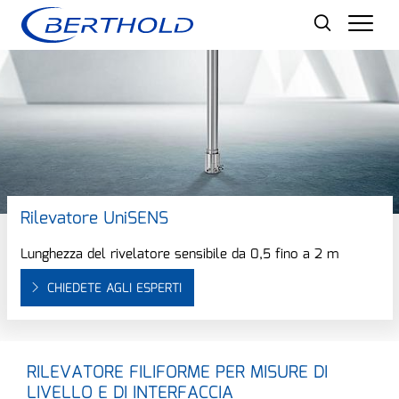
Men
Rilevatore UniSENS
Lunghezza del rivelatore sensibile da 0,5 fino a 2 m
CHIEDETE AGLI ESPERTI
RILEVATORE FILIFORME PER MISURE DI
LIVELLO E DI INTERFACCIA