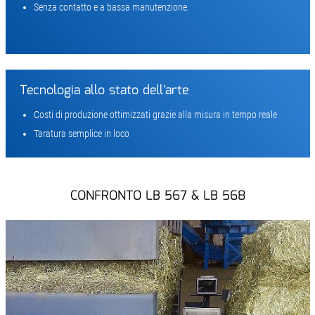
Senza contatto e a bassa manutenzione.
Tecnologia allo stato dell'arte
Costi di produzione ottimizzati grazie alla misura in tempo reale
Taratura semplice in loco
CONFRONTO LB 567 & LB 568