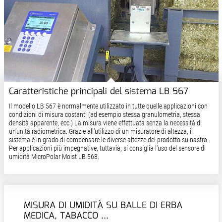
Caratteristiche principali del sistema LB 567
Il modello LB 567 è normalmente utilizzato in tutte quelle applicazioni con
condizioni di misura costanti (ad esempio stessa granulometria, stessa
densità apparente, ecc.) La misura viene effettuata senza la necessità di
un'unità radiometrica. Grazie all'utilizzo di un misuratore di altezza, il
sistema è in grado di compensare le diverse altezze del prodotto su nastro.
Per applicazioni più impegnative, tuttavia, si consiglia l'uso del sensore di
umidità MicroPolar Moist LB 568.
MISURA DI UMIDITÀ SU BALLE DI ERBA
MEDICA, TABACCO ...