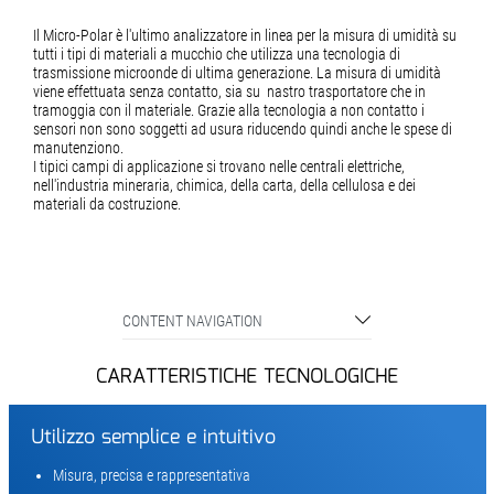
Il Micro-Polar è l'ultimo analizzatore in linea per la misura di umidità su
tutti i tipi di materiali a mucchio che utilizza una tecnologia di
trasmissione microonde di ultima generazione. La misura di umidità
viene effettuata senza contatto, sia su nastro trasportatore che in
tramoggia con il materiale. Grazie alla tecnologia a non contatto i
sensori non sono soggetti ad usura riducendo quindi anche le spese di
manutenziono.
I tipici campi di applicazione si trovano nelle centrali elettriche,
nell'industria mineraria, chimica, della carta, della cellulosa e dei
materiali da costruzione.
CONTENT NAVIGATION
CARATTERISTICHE TECNOLOGICHE
Utilizzo semplice e intuitivo
Misura, precisa e rappresentativa