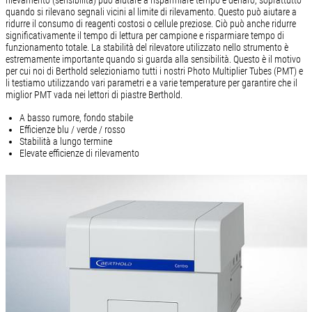
quando si rilevano segnali vicini al limite di rilevamento. Questo può aiutare a
ridurre il consumo di reagenti costosi o cellule preziose. Ciò può anche ridurre
significativamente il tempo di lettura per campione e risparmiare tempo di
funzionamento totale. La stabilità del rilevatore utilizzato nello strumento è
estremamente importante quando si guarda alla sensibilità. Questo è il motivo
per cui noi di Berthold selezioniamo tutti i nostri Photo Multiplier Tubes (PMT) e
li testiamo utilizzando vari parametri e a varie temperature per garantire che il
miglior PMT vada nei lettori di piastre Berthold.
A basso rumore, fondo stabile
Efficienze blu / verde / rosso
Stabilità a lungo termine
Elevate efficienze di rilevamento