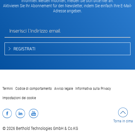
informiert werden möchten, melden Sie sich bitte hier an.
Aktivieren Sie Ihr Abonnement für den Newsletter, indem Sie einfach Ihre E-Mail-
Adresse angeben.
REGISTRATI
Termini
Codice di comportamento
Avviso legale
Informativa sulla Privacy
Impostazioni dei cookie
Facebook
LinkedIn
YouTube
Torna in cima
© 2026 Berthold Technologies GmbH & Co.KG