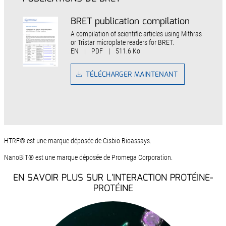
BRET publication compilation
A compilation of scientific articles using Mithras
or Tristar microplate readers for BRET.
EN
|
PDF
|
511.6 Ko
TÉLÉCHARGER MAINTENANT
HTRF® est une marque déposée de Cisbio Bioassays.
NanoBiT® est une marque déposée de Promega Corporation.
EN SAVOIR PLUS SUR L'INTERACTION PROTÉINE-
PROTÉINE