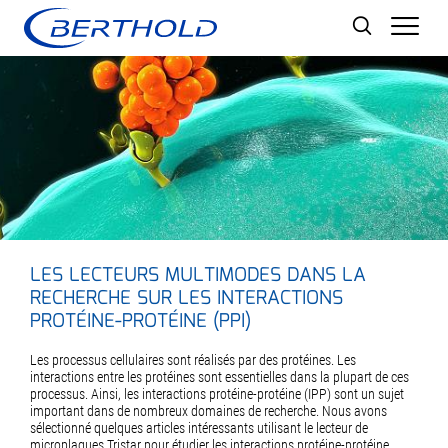
Men
LES LECTEURS MULTIMODES DANS LA
RECHERCHE SUR LES INTERACTIONS
PROTÉINE-PROTÉINE (PPI)
Les processus cellulaires sont réalisés par des protéines. Les
interactions entre les protéines sont essentielles dans la plupart de ces
processus. Ainsi, les interactions protéine-protéine (IPP) sont un sujet
important dans de nombreux domaines de recherche. Nous avons
sélectionné quelques articles intéressants utilisant le lecteur de
microplaques Tristar pour étudier les interactions protéine-protéine,