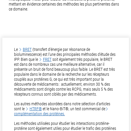
mettant en évidence certaines des méthodes les plus pertinentes dans
ce domaine.
Le
BRET
(transfert d'énergie par résonance de
bioluminescence) est l'une des principales méthodes d'étude des
IPP. Bien que le
FRET
soit également très populaire, le BRET
est dans de nombreux cas une meilleure alternative, car il
présente un bruit de fond beaucoup plus faible. Le BRET est très
populaire dans le domaine de la recherche sur les récepteurs
couplés aux protéines G, ce qui est très important pour la
découverte de médicaments : actuellement, environ 30 % des
médicaments sont dirigés contre les RCPG, mais seuls 5 % des
récepteurs connus sont ciblés par des médicaments.
Les autres méthodes abordées dans notre sélection d'articles
sont le
HTRF®
et le Nano-BiT®, un test commercial de
complémentation des protéines.
Les méthodes utilisées pour étudier les interactions protéine-
protéine sont également utiles pour étudier le trafic des protéines