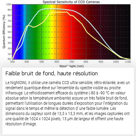
Faible bruit de fond, haute résolution
Le NightOWL II utilise une caméra CCD ultra-sensible, rétro-éclairée, avec un
rendement quantique élevé sur l'ensemble du spectre visible au proche
infrarouge. Le refroidissement efficace du système (-80 à -90 °C en valeur
absolue selon la température ambiante) assure un très faible bruit de fond,
permettant l'utilisation de longues durées d'exposition pour l'intégration du
signal dans le temps et même la détection d' une faible lumière. Les
dimensions du capteur sont de 13,3 x 13,3 mm, et les images capturées ont
une qualité de 1024 x 1024 pixels, 13 µm de largeur et offrent une haute
résolution d'image.