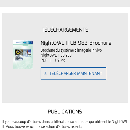
TÉLÉCHARGEMENTS
NightOWL II LB 983 Brochure
Brochure du système d'imagerie in vivo
NightOWL II LB 983
PDF
|
1.2 Mo
TÉLÉCHARGER MAINTENANT
PUBLICATIONS
Il y a beaucoup d'articles dans la littérature scientifique qui utilisent le NightOWL
II. Vous trouverez ici une sélection d'articles récents.