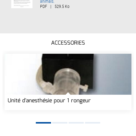
animals.
PDF
|
529.5 Ko
ACCESSORIES
Unité d'anesthésie pour 1 rongeur