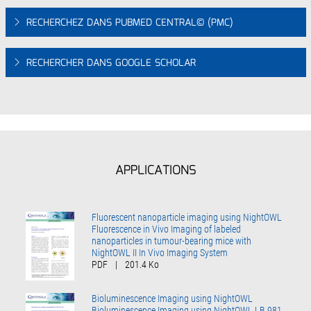
RECHERCHEZ DANS PUBMED CENTRAL© (PMC)
RECHERCHER DANS GOOGLE SCHOLAR
APPLICATIONS
Fluorescent nanoparticle imaging using NightOWL
Fluorescence in Vivo Imaging of labeled
nanoparticles in tumour-bearing mice with
NightOWL II In Vivo Imaging System
PDF
|
201.4 Ko
Bioluminescence Imaging using NightOWL
Bioluminescence Imaging using NightOWL LB 981