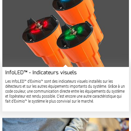
InfoLED™ - Indicateurs visuels
Les InfoLED™ d’Eximio™ sont des indicateurs visuels installés sur les
détecteurs et sur les autres équipements importants du système. Grâce à un
code couleur, une communication directe entre les équipements du système
et l’opérateur est rendu possible. C’est encore une autre caractéristique qui
fait d’Eximio™ le système le plus convivial sur le marché.