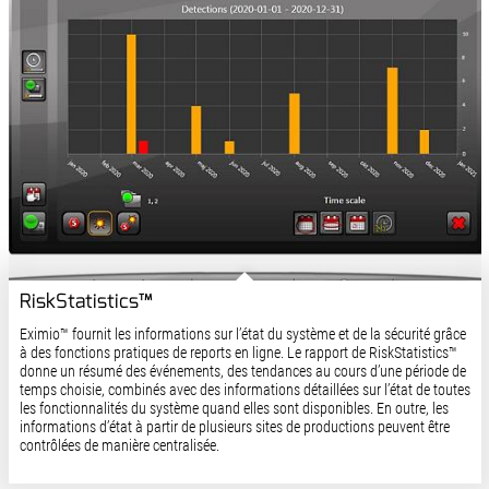
RiskStatistics™
Eximio™ fournit les informations sur l’état du système et de la sécurité grâce
à des fonctions pratiques de reports en ligne. Le rapport de RiskStatistics™
donne un résumé des événements, des tendances au cours d’une période de
temps choisie, combinés avec des informations détaillées sur l’état de toutes
les fonctionnalités du système quand elles sont disponibles. En outre, les
informations d’état à partir de plusieurs sites de productions peuvent être
contrôlées de manière centralisée.