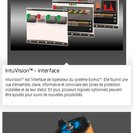
IntuVision™ - Interface
IntuVision™ est l’interface de l’opérateur du système Eximio™. Elle fournit une
vue d’ensemble, claire, informative et conviviale des zones de protection
installées et de leur statut. En plus, plusieurs logiciels optionnels peuvent
être ajoutés pour ouvrir de nouvelles possibilités.