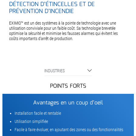
DÉTECTION D’ÉTINCELLES ET DE
PRÉVENTION D’INCENDIE
EXIMIO™ est un des systèmes à la pointe de technologie avec une
utilisation conviviale pour un faible coût. Sa technologie brevetée
optimise la sécurité et minimise les fausses alarmes qui évitent les
coûts importants d’arrêt de production.
INDUSTRIES
POINTS FORTS
Avantages en un coup d’oeil
Installation facile et rentable
Utilisation simplifiée
Facile à faire évoluer, en ajoutant des zones ou des fonctionnalités