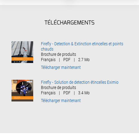
TÉLÉCHARGEMENTS
Firefly - Detection & Extinction etincelles et points
chauds
Brochure de produits
Français
|
PDF
|
2.7 Mo
Télécharger maintenant
Firefly - Solution de detection étincelles Eximio
Brochure de produits
Français
|
PDF
|
3.4 Mo
Télécharger maintenant