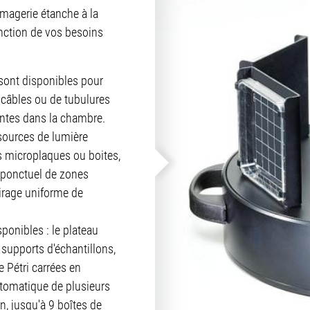
magerie étanche à la
nction de vos besoins
 sont disponibles pour
e câbles ou de tubulures
ntes dans la chambre.
sources de lumière
es microplaques ou boites,
 ponctuel de zones
irage uniforme de
sponibles : le plateau
 supports d'échantillons,
 Pétri carrées en
automatique de plusieurs
n, jusqu'à 9 boîtes de