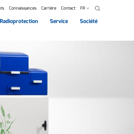
ts
Connaissances
Carrière
Contact
FR
Recherche
Radioprotection
Service
Société