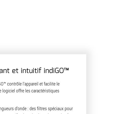
ant et intuitif indiGO™
O™ contrôle l'appareil et facilite le
logiciel offre les caractéristiques
gueurs d'onde : des filtres spéciaux pour