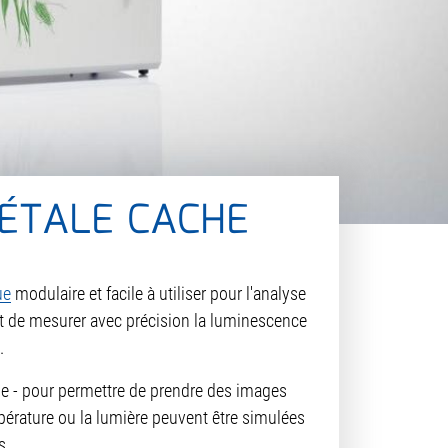
GÉTALE CACHE
ue
modulaire et facile à utiliser pour l'analyse
met de mesurer avec précision la luminescence
.
ge - pour permettre de prendre des images
pérature ou la lumière peuvent être simulées
s.