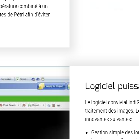
empérature combiné à un
tes de Pétri afin d'éviter
Logiciel puiss
Le logiciel convivial IndiG
traitement des images. Le 
innovantes suivantes:
Gestion simple des lon