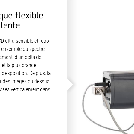
que flexible
llente
ultra-sensible et rétro-
 l'ensemble du spectre
sement, d'un delta de
 et la plus grande
d'exposition. De plus, la
er des images du dessus
ousses verticalement dans