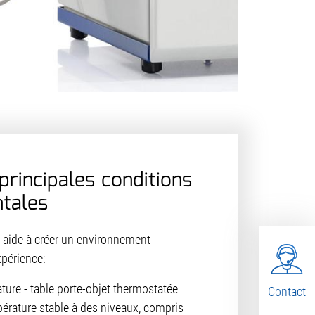
principales conditions
tales
aide à créer un environnement
xpérience:
ture - table porte-objet thermostatée
Contact
pérature stable à des niveaux, compris