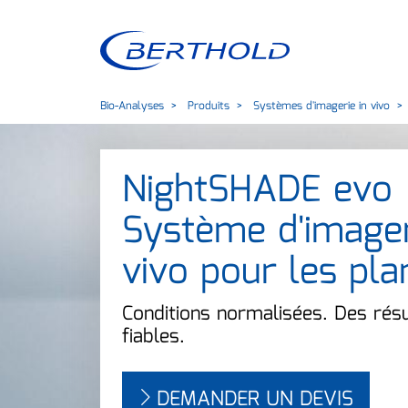
Bio-Analyses
Produits
Systèmes d'imagerie in vivo
NightSHADE evo
Système d'imager
vivo pour les pla
Conditions normalisées. Des résu
fiables.
DEMANDER UN DEVIS