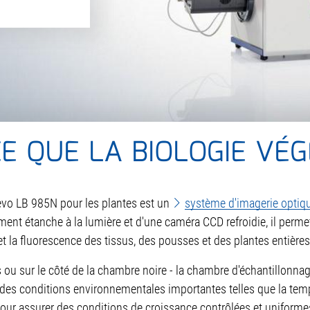
CE QUE LA BIOLOGIE VÉ
evo LB 985N pour les plantes est un
système d'imagerie optiq
ument étanche à la lumière et d'une caméra CCD refroidie, il per
et la fluorescence des tissus, des pousses et des plantes entières
 ou sur le côté de la chambre noire - la chambre d'échantillonna
 des conditions environnementales importantes telles que la tem
our assurer des conditions de croissance contrôlées et uniforme