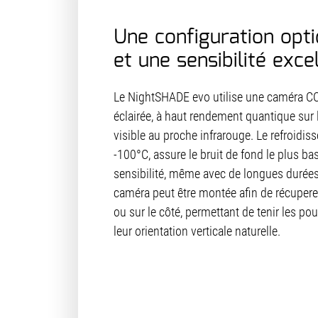
Une configuration opti
et une sensibilité exce
Le NightSHADE evo utilise une caméra CCD 
éclairée, à haut rendement quantique sur
visible au proche infrarouge. Le refroidis
-100°C, assure le bruit de fond le plus bas
sensibilité, même avec de longues durées 
caméra peut être montée afin de récuper
ou sur le côté, permettant de tenir les p
leur orientation verticale naturelle.