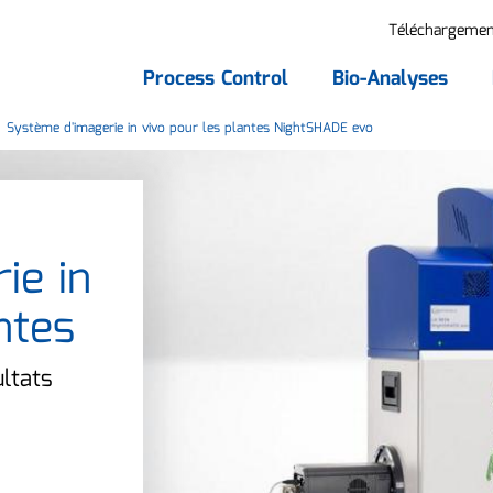
Téléchargemen
Process Control
Bio-Analyses
Système d'imagerie in vivo pour les plantes NightSHADE evo
ie in
ntes
ltats