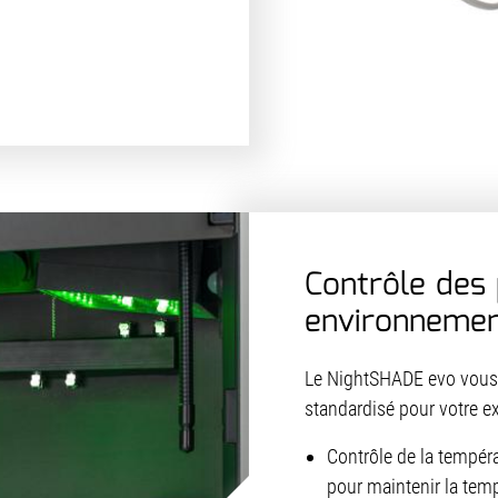
Contrôle des 
environnemen
Le NightSHADE evo vous 
standardisé pour votre e
Contrôle de la tempéra
pour maintenir la tem