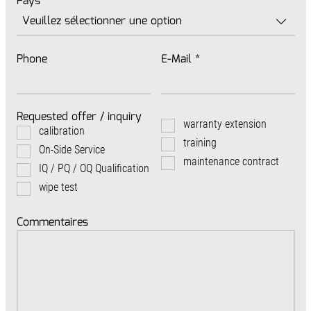
Pays
*
Phone
E-Mail
*
Requested offer / inquiry
warranty extension
calibration
training
On-Side Service
maintenance contract
IQ / PQ / OQ Qualification
wipe test
Commentaires