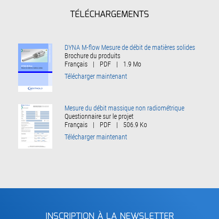
TÉLÉCHARGEMENTS
DYNA M-flow Mesure de débit de matières solides
Brochure du produits
Français
|
PDF
|
1.9 Mo
Télécharger maintenant
Mesure du débit massique non radiométrique
Questionnaire sur le projet
Français
|
PDF
|
506.9 Ko
Télécharger maintenant
INSCRIPTION À LA NEWSLETTER