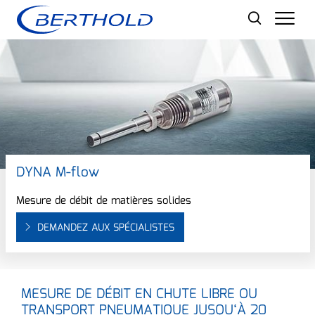
Men
DYNA M-flow
Mesure de débit de matières solides
DEMANDEZ AUX SPÉCIALISTES
MESURE DE DÉBIT EN CHUTE LIBRE OU
TRANSPORT PNEUMATIQUE JUSQU‘À 20