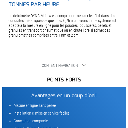
TONNES PAR HEURE
Le débitmètre DYNA M-flow est conçu pour mesurer le débit dans des
conduites métalliques de quelques kg/h à plusieurs th. Le système est
adapté à la mesure en ligne pour les poudres, poussières, pellets et
granulés en transport pneumatique ou en chute libre. Il admet des
granulométries comprises entre 1 nm et 2 cm.
CONTENT NAVIGATION
POINTS FORTS
Avantages en un coup d’oeil
Mesure en ligne sans pesée
Installation & mise en service faciles
Conception compacte