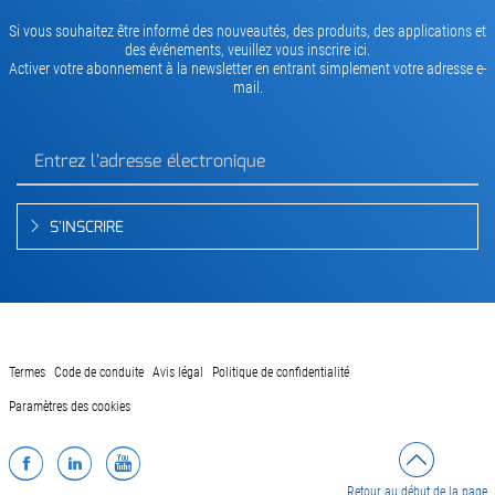
Si vous souhaitez être informé des nouveautés, des produits, des applications et
des événements, veuillez vous inscrire ici.
Activer votre abonnement à la newsletter en entrant simplement votre adresse e-
mail.
S'INSCRIRE
Termes
Code de conduite
Avis légal
Politique de confidentialité
Paramètres des cookies
Facebook
LinkedIn
YouTube
Retour au début de la page