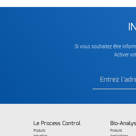
I
Si vous souhaitez être inform
Activer vo
Le Process Control
Bio-Analy
Produits
Produits
Industries
Applications