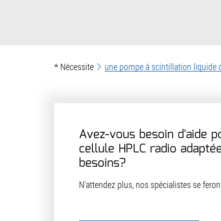
* Nécessite
une pompe à scintillation liquid
Avez-vous besoin d'aide p
cellule HPLC radio adapté
besoins?
N'attendez plus, nos spécialistes se feront