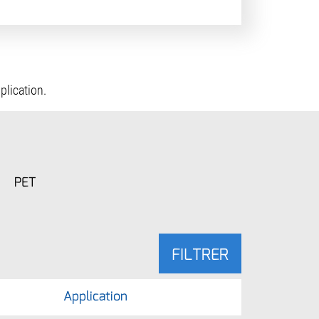
plication.
PET
FILTRER
Application