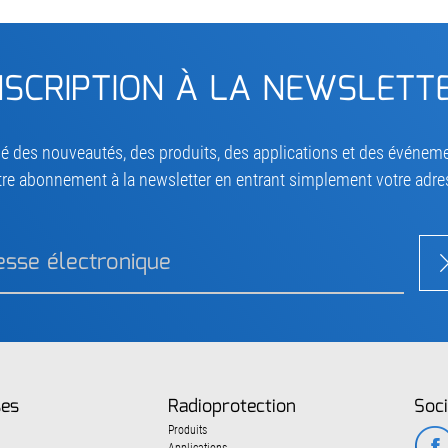
NSCRIPTION À LA NEWSLETT
é des nouveautés, des produits, des applications et des événement
tre abonnement à la newsletter en entrant simplement votre adre
ses
Radioprotection
Soci
Produits
Applications