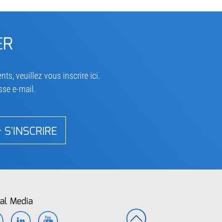
ER
s, veuillez vous inscrire ici.
sse e-mail.
S'INSCRIRE
al Media
Facebook
LinkedIn
YouTube