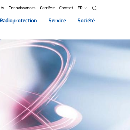
ts
Connaissances
Carrière
Contact
FR
Recherche
Radioprotection
Service
Société