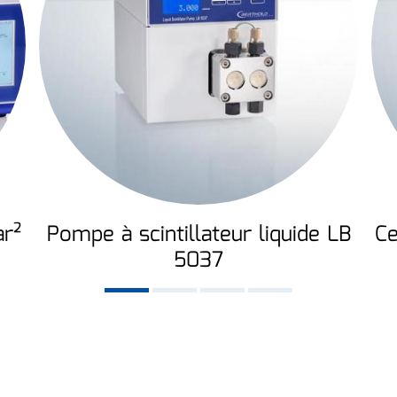
ar²
Pompe à scintillateur liquide LB
Ce
5037