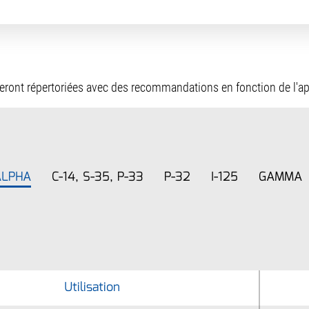
 seront répertoriées avec des recommandations en fonction de l'ap
ALPHA
C-14, S-35, P-33
P-32
I-125
GAMMA
Utilisation