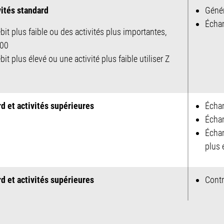
vités standard
Géné
Échan
bit plus faible ou des activités plus importantes,
200
it plus élevé ou une activité plus faible utiliser Z
d et activités supérieures
Échan
Échan
Échan
plus 
d et activités supérieures
Contr