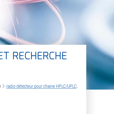
ET RECHERCHE
e
radio-détecteur pour chaine HPLC/UPLC
.