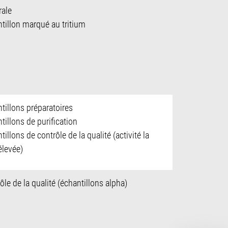
rale
tillon marqué au tritium
tillons préparatoires
tillons de purification
tillons de contrôle de la qualité (activité la
élevée)
ôle de la qualité (échantillons alpha)