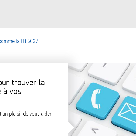
e comme la LB 5037
our trouver la
e à vos
 un plaisir de vous aider!