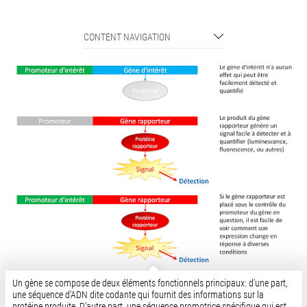
CONTENT NAVIGATION
Un gène se compose de deux éléments fonctionnels principaux: d'une part,
une séquence d'ADN dite codante qui fournit des informations sur la
protéine produite. D'autre part, une séquence promotrice spécifique qui est