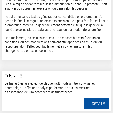
liée à la région codante et régule la transcription du gène. Le promoteur sert
à activer ou supprimer l'expression du gène selon les besoins.
Le but principal du test du gène rapporteur est d'étudier le promoteur d'un
gène d'intérêt, i. la régulation de son expression. Cela peut être fait en liant le
promoteur d'intérêt à un gène facilement détectable, tel que le gène de la
luciférase de luciole, qui catalyse une réaction qui produit de la lumière.
Habituellement, les cellules sont ensuite exposées à divers facteurs ou
conditions, ou des modifications peuvent être apportées dans l'ordre du
rapporteur, dont l'effet peut facilement être suivi en mesurant les
changements d'émission de lumière.
Tristar 3
Le Tristar 3 est un lecteur de plaque multimode à filtre, convivial et
abordable, qui offre une analyse performante pour les mesures
d'absorbance, de luminescence et de fluorescence
DÉTAILS