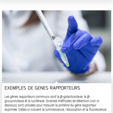
EXEMPLES DE GÈNES RAPPORTEURS
Les gènes rapporteurs communs sont la β-galactosidase, la β-
glucuronidase et la luciférase. Diverses méthodes de détection (voir ci-
dessous) sont utilisées pour mesurer la protéine du gène rapporteur
exprimée. Celles-ci incluent la luminescence, l'absorption et la fluorescence.