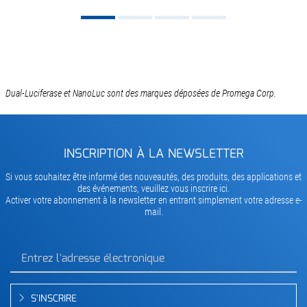
Dual-Luciferase et NanoLuc sont des marques déposées de Promega Corp.
INSCRIPTION À LA NEWSLETTER
Si vous souhaitez être informé des nouveautés, des produits, des applications et
des événements, veuillez vous inscrire ici.
Activer votre abonnement à la newsletter en entrant simplement votre adresse e-
mail.
S'INSCRIRE