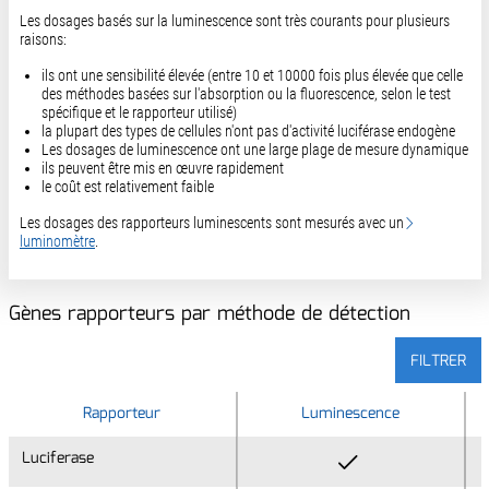
Les dosages basés sur la luminescence sont très courants pour plusieurs
raisons:
ils ont une sensibilité élevée (entre 10 et 10000 fois plus élevée que celle
des méthodes basées sur l'absorption ou la fluorescence, selon le test
spécifique et le rapporteur utilisé)
la plupart des types de cellules n'ont pas d'activité luciférase endogène
Les dosages de luminescence ont une large plage de mesure dynamique
ils peuvent être mis en œuvre rapidement
le coût est relativement faible
Les dosages des rapporteurs luminescents sont mesurés avec un
luminomètre
.
Gènes rapporteurs par méthode de détection
FILTRER
Rapporteur
Rapporteur
Luminescence
Luciferase
Luciferase