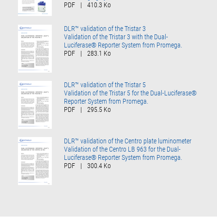
PDF
|
410.3 Ko
DLR™ validation of the Tristar 3
Validation of the Tristar 3 with the Dual-
Luciferase® Reporter System from Promega.
PDF
|
283.1 Ko
DLR™ validation of the Tristar 5
Validation of the Tristar 5 for the Dual-Luciferase®
Reporter System from Promega.
PDF
|
295.5 Ko
DLR™ validation of the Centro plate luminometer
Validation of the Centro LB 963 for the Dual-
Luciferase® Reporter System from Promega.
PDF
|
300.4 Ko