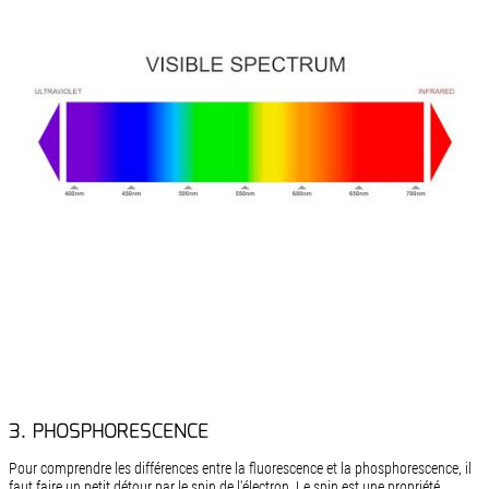
3. PHOSPHORESCENCE
Pour comprendre les différences entre la fluorescence et la phosphorescence, il
faut faire un petit détour par le spin de l'électron. Le spin est une propriété