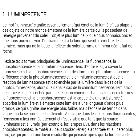
1. LUMINESCENCE
Le mot "lumineux" signifie essentiellement "qui émet de la lumière". La plupart
des objets de notre monde émettent de la lumière parce qu'ils possèdent de
l'énergie provenant du soleil, l'objet le plus lumineux que nous connaissions et
que nous pouvons voir. Contrairement à la lune qui semble émettre de la
lumière, mais qui ne fait que la refléter du soleil comme un miroir géant fait de
roche.
Il existe trois formes principales de luminescence : la fluorescence, la
phosphorescence et la chimiluminescence. Deux d'entre elles, à savoir la
fluorescence et la phosphorescence, sont des formes de photoluminescence. La
différence entre la photoluminescence et la chimiluminescence est que la
réaction de luminescence est déclenchée par la lumière dans le cas de la
photoluminescence, alors que dans le cas de la chimiluminescence, l'émission
de lumière est déclenchée par une réaction chimique. La base des deux formes,
la fluorescence et la phosphorescence, est la capacité d'une substance à
absorber la lumière et à émettre cette lumière à une longueur d'onde plus
grande, ce qui signifie une énergie plus faible, mais l'échelle de temps dans
laquelle cela se produit est différente. Alors que dans les réactions fluorescentes,
l'émission a lieu immédiatement et n'est visible que tant que la source
lumineuse est allumée (par exemple, les lampes UV), dans les réactions
phosphorescentes, le matériau peut stocker l'énergie absorbée et la libérer plus
tard, ce qui produit une lueur résiduelle qui persiste après que la lumière a été