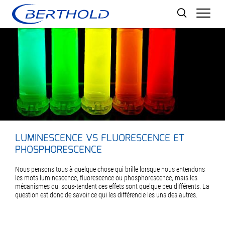
Men
LUMINESCENCE VS FLUORESCENCE ET
PHOSPHORESCENCE
Nous pensons tous à quelque chose qui brille lorsque nous entendons
les mots luminescence, fluorescence ou phosphorescence, mais les
mécanismes qui sous-tendent ces effets sont quelque peu différents. La
question est donc de savoir ce qui les différencie les uns des autres.