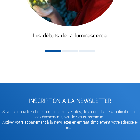
Les débuts de la luminescence
INSCRIPTION À LA NEWSLETTER
Si vous souhaitez être informé des nouveautés, des produits, des applications et
des événements, veuillez vous inscrire ici.
Activer votre abonnement à la newsletter en entrant simplement votre adresse e-
mail.