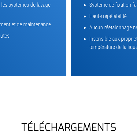
s les systèmes de lavage
Système de fixation fac
Haute répétabilité
ment et de maintenance
Aucun réétalonnage n
oûtes
Insensible aux proprié
température de la liqu
TÉLÉCHARGEMENTS