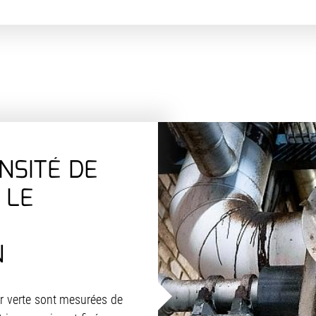
NSITÉ DE
 LE
N
ur verte sont mesurées de