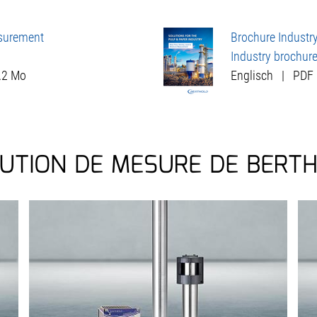
surement
Brochure Industr
Industry brochur
.2 Mo
Englisch
|
PDF
UTION DE MESURE DE BERT