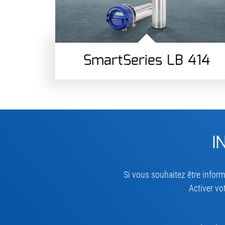
SmartSeries LB 414
I
Si vous souhaitez être inform
Activer vo