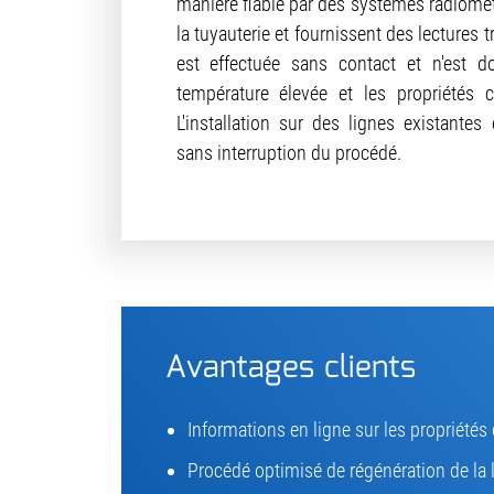
manière fiable par des systèmes radiométr
la tuyauterie et fournissent des lectures 
est effectuée sans contact et n'est d
température élevée et les propriétés c
L'installation sur des lignes existantes 
sans interruption du procédé.
Avantages clients
Informations en ligne sur les propriétés
Procédé optimisé de régénération de la 