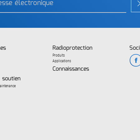
ses
Radioprotection
Soci
Produits
Applications
Connaissances
 soutien
aintenance