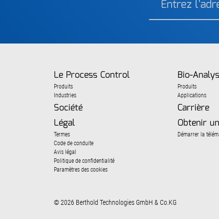
Le Process Control
Bio-Analy
Produits
Produits
Industries
Applications
Société
Carrière
Légal
Obtenir un
Termes
Démarrer la télém
Code de conduite
Avis légal
Politique de confidentialité
Paramètres des cookies
© 2026 Berthold Technologies GmbH & Co.KG