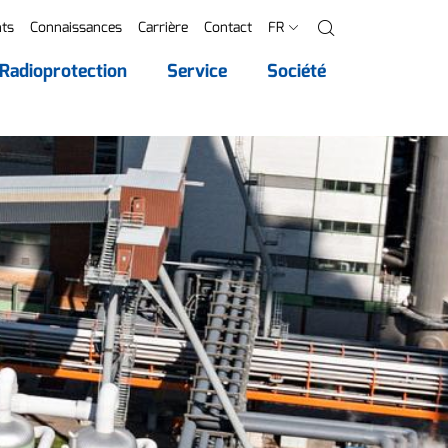
ts
Connaissances
Carrière
Contact
FR
Recherche
Radioprotection
Service
Société