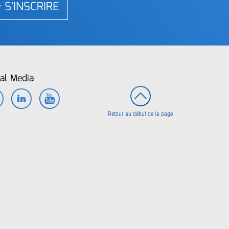
S'INSCRIRE
al Media
Facebook
LinkedIn
YouTube
Retour au début de la page