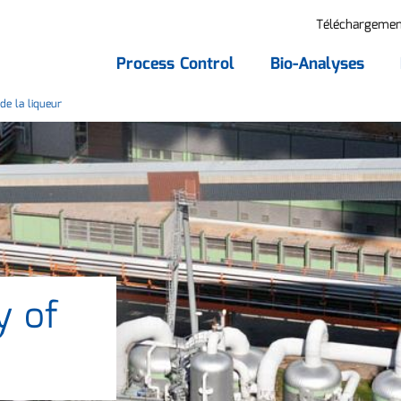
Téléchargemen
Process Control
Bio-Analyses
de la liqueur
y of