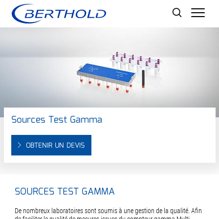
Men
Sources Test Gamma
OBTENIR UN DEVIS
SOURCES TEST GAMMA
De nombreux laboratoires sont soumis à une gestion de la qualité. Afin