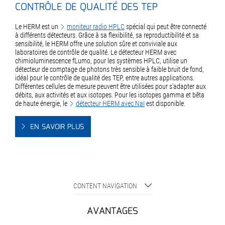
CONTRÔLE DE QUALITÉ DES TEP
Le HERM est un
moniteur radio HPLC
spécial qui peut être connecté
à différents détecteurs. Grâce à sa flexibilité, sa reproductibilité et sa
sensibilité, le HERM offre une solution sûre et conviviale aux
laboratoires de contrôle de qualité. Le détecteur HERM avec
chimioluminescence fLumo, pour les systèmes HPLC, utilise un
détecteur de comptage de photons très sensible à faible bruit de fond,
idéal pour le contrôle de qualité des TEP, entre autres applications.
Différentes cellules de mesure peuvent être utilisées pour s'adapter aux
débits, aux activités et aux isotopes. Pour les isotopes gamma et bêta
de haute énergie, le
détecteur HERM avec NaI
est disponible.
EN SAVOIR PLUS
CONTENT NAVIGATION
AVANTAGES