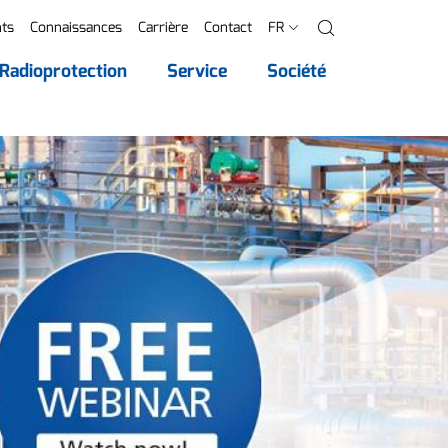
ts
Connaissances
Carrière
Contact
FR
Recherche
Radioprotection
Service
Société