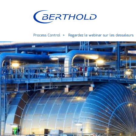
Process Control
Regardez le webinar sur les dessaleurs