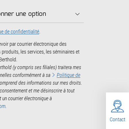
ue de confidentialité
.
evoir par courrier électronique des
 produits, les services, les séminaires et
Berthold.
thold (y compris ses filiales) traitera mes
nnelles conformément à sa
Politique de
 comprend des informations sur mes droits.
 consentement et me désinscrire à tout
un courrier électronique à
com
.
Contact