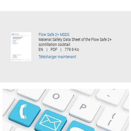
Flow Safe 2+ MSDS
Material Safety Data Sheet of the Flow Safe 2+
scintillation cocktail
EN
|
PDF
|
779.9 Ko
Télécharger maintenant