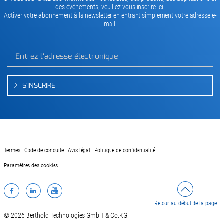
des événements, veuillez vous inscrire ici.
Activer votre abonnement à la newsletter en entrant simplement votre adresse e-
mail.
S'INSCRIRE
Termes
Code de conduite
Avis légal
Politique de confidentialité
Paramètres des cookies
Facebook
LinkedIn
YouTube
Retour au début de la page
© 2026 Berthold Technologies GmbH & Co.KG