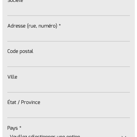
Société
*
Adresse (rue, numéro)
*
Code postal
Ville
État / Province
Pays
*