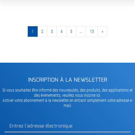
1
2
3
4
5
…
13
»
»
INSCRIPTION À LA NEWSLETTER
Si vous souhaitez être informé des nouveautés, des produits, des applications et
des événements, veuillez vous inscrire ici.
Activer votre abonnement à la newsletter en entrant simplement votre adresse e-
mail.