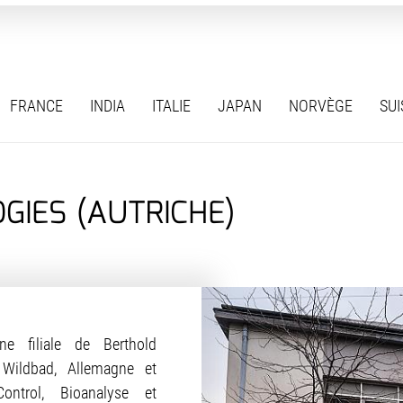
FRANCE
INDIA
ITALIE
JAPAN
NORVÈGE
SUI
IES (AUTRICHE)
e filiale de Berthold
ildbad, Allemagne et
ontrol, Bioanalyse et