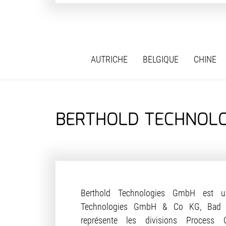
AUTRICHE
BELGIQUE
CHINE
BERTHOLD TECHNOLOG
Berthold Technologies GmbH est un
Technologies GmbH & Co KG, Bad W
représente les divisions Process C