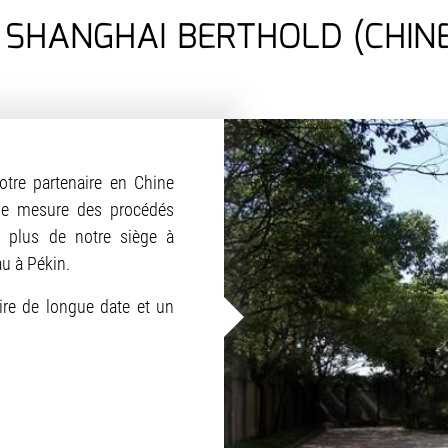
 SHANGHAI BERTHOLD (CHINE
tre partenaire en Chine
de mesure des procédés
En plus de notre siège à
u à Pékin.
ire de longue date et un