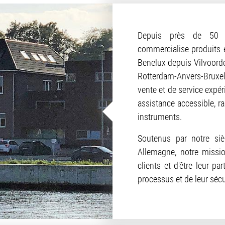
Depuis près de 50 a
commercialise produits e
Benelux depuis Vilvoord
Rotterdam-Anvers-Bruxel
vente et de service expé
assistance accessible, ra
instruments.
Soutenus par notre siè
Allemagne, notre missi
clients et d'être leur pa
processus et de leur sécu