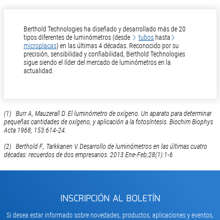
Berthold Technologies ha diseñado y desarrollado más de 20
tipos diferentes de luminómetros (desde
tubos
hasta
microplacas
) en las últimas 4 décadas. Reconocido por su
precisión, sensibilidad y confiabilidad, Berthold Technologies
sigue siendo el líder del mercado de luminómetros en la
actualidad.
(1) Burr A, Mauzerall D. El luminómetro de oxígeno. Un aparato para determinar
pequeñas cantidades de oxígeno, y aplicación a la fotosíntesis. Biochim Biophys
Acta 1968; 153:614-24.
(2) Berthold F., Tarkkanen V. Desarrollo de luminómetros en las últimas cuatro
décadas: recuerdos de dos empresarios. 2013 Ene-Feb;28(1):1-6
INSCRIPCIÓN AL BOLETÍN
Si desea estar informado sobre novedades, productos, aplicaciones y eventos,