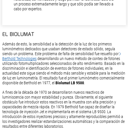
un proceso extremadamente largo y que sólo podía ser llevado a
cabo por expertos.
EL BIOLUMAT
Además de esto, la sensibilidad a la detección de la luz de los primeros
luminómetros dedicados que usaban detectores de estado sólido, seguía
siendo un problema. Este problema de falta de sensibilidad fue resuelto por
Berthold Technologies
desarrollando un nuevo método de conteo de fotones
utilizando fotomultiplicadores seleccionados de alto rendimiento. Basado en la
discriminación e identificación de eventos de fotones individuales, en la
actualidad este sigue siendo el método más sensible y estable para la medición
de luz en luminometría. El resultado fue el primer luminómetro comercialmente
disponible de Berthold en 1977, el
Biolumat LB 9500
.
A fines de la década de 1970 se desarrollaron nuevos reactivos de
luminiscencia con mayor estabilidad y pureza. Obviamente, el siguiente
obstáculo fue introducir estos reactivos en la muestra con alta precisión y
capacidades de mezcla rápida. En 1979 Berthold fue capaz de diseñar la
tecnología de inyección Jet e implementarla en el sistema LB 9500. La
introducción de estos inyectores precisos y altamente reproducibles permitió a
los investigadores realizar estandarizaciones automáticas y la comparación de
resultados entre diferentes laboratorios.