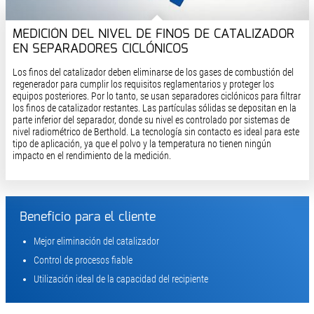
MEDICIÓN DEL NIVEL DE FINOS DE CATALIZADOR
EN SEPARADORES CICLÓNICOS
Los finos del catalizador deben eliminarse de los gases de combustión del
regenerador para cumplir los requisitos reglamentarios y proteger los
equipos posteriores. Por lo tanto, se usan separadores ciclónicos para filtrar
los finos de catalizador restantes. Las partículas sólidas se depositan en la
parte inferior del separador, donde su nivel es controlado por sistemas de
nivel radiométrico de Berthold. La tecnología sin contacto es ideal para este
tipo de aplicación, ya que el polvo y la temperatura no tienen ningún
impacto en el rendimiento de la medición.
Beneficio para el cliente
Mejor eliminación del catalizador
Control de procesos fiable
Utilización ideal de la capacidad del recipiente