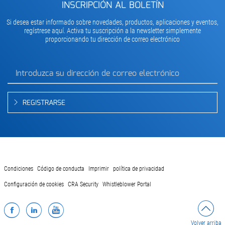
INSCRIPCIÓN AL BOLETÍN
Si desea estar informado sobre novedades, productos, aplicaciones y eventos,
regístrese aquí. Activa tu suscripción a la newsletter simplemente
proporcionando tu dirección de correo electrónico
REGISTRARSE
Condiciones
Código de conducta
Imprimir
política de privacidad
Configuración de cookies
CRA Security
Whistleblower Portal
Facebook
LinkedIn
YouTube
Volver arriba