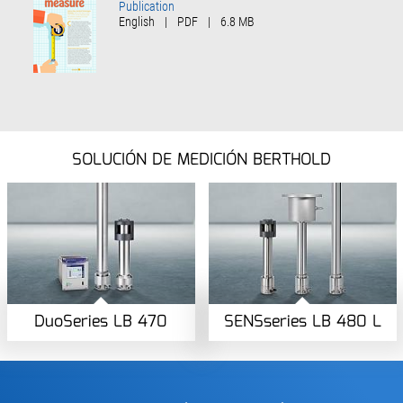
Publication
English
|
PDF
|
6.8 MB
SOLUCIÓN DE MEDICIÓN BERTHOLD
DuoSeries LB 470
SENSseries LB 480 L