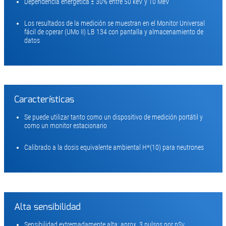
Dependencia energética ± 30% entre 50 keV y 10 MeV
Los resultados de la medición se muestran en el Monitor Universal
fácil de operar (UMo II) LB 134 con pantalla y almacenamiento de
datos
Características
Se puede utilizar tanto como un dispositivo de medición portátil y
como un monitor estacionario
Calibrado a la dosis equivalente ambiental H*(10) para neutrones
Alta sensibilidad
Sensibilidad extremadamente alta: aprox. 3 pulsos por nSv