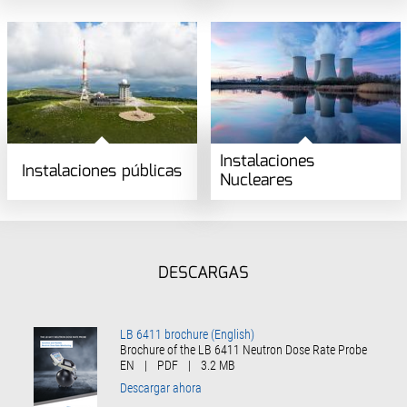
Instalaciones
Instalaciones públicas
Nucleares
DESCARGAS
LB 6411 brochure (English)
Brochure of the LB 6411 Neutron Dose Rate Probe
EN
|
PDF
|
3.2 MB
Descargar ahora