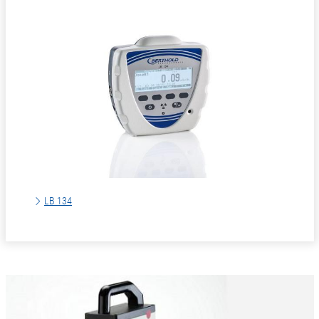
LB 134