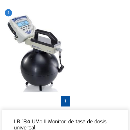
1
1
LB 134 UMo II Monitor de tasa de dosis
universal