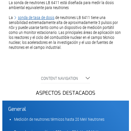
La sonda de neutrones LB 6411 está diseñada para medir la dosis
ambiental equivalente para neutrones
La
sonda de tasa de dosis
de neutrones LB 6411 tiene una
sensibilidad extremadamente alta de aproximadamente 3 pulsos por
nSv y puede usarse tanto como un dispositivo de medición portátil
como un monitor estacionario. Las principales áreas de aplicación son
los reactores y el ciclo del combustible nuclear en el campo técnico
nuclear, los aceleradores en la investigación y el uso de fuentes de
neutrones en el campo industrial.
CONTENT NAVIGATION
ASPECTOS DESTACADOS
General
Medición de neutrones térmicos hasta 20 MeV Neutrones