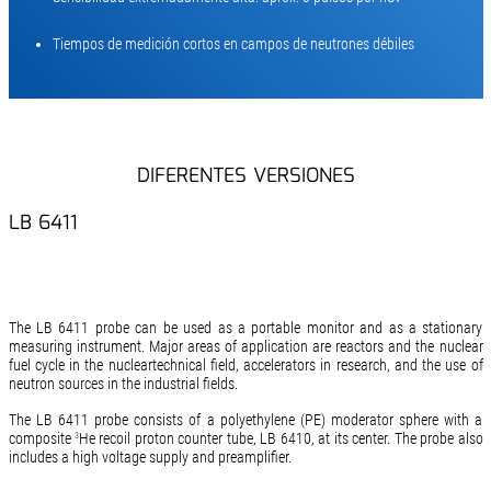
Tiempos de medición cortos en campos de neutrones débiles
DIFERENTES VERSIONES
LB 6411
The LB 6411 probe can be used as a portable monitor and as a stationary
measuring instrument. Major areas of application are reactors and the nuclear
fuel cycle in the nucleartechnical field, accelerators in research, and the use of
neutron sources in the industrial fields.
The LB 6411 probe consists of a polyethylene (PE) moderator sphere with a
composite
He recoil proton counter tube, LB 6410, at its center. The probe also
3
includes a high voltage supply and preamplifier.