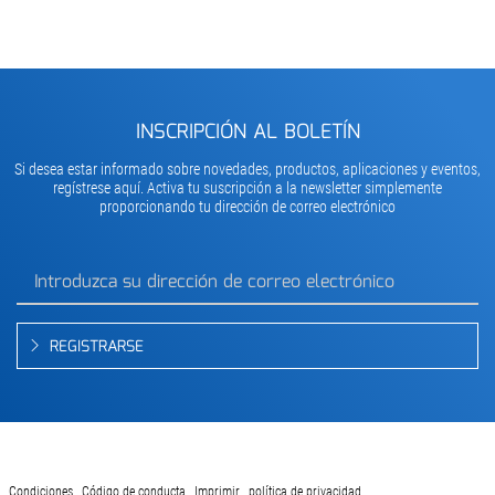
INSCRIPCIÓN AL BOLETÍN
Si desea estar informado sobre novedades, productos, aplicaciones y eventos,
regístrese aquí. Activa tu suscripción a la newsletter simplemente
proporcionando tu dirección de correo electrónico
REGISTRARSE
Condiciones
Código de conducta
Imprimir
política de privacidad