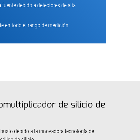
 fuente debido a detectores de alta
te en todo el rango de medición
multiplicador de silicio de
busto debido a la innovadora tecnología de
sólido de silicio