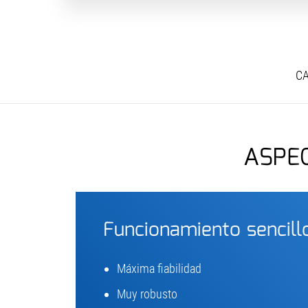
CA
ASPE
Funcionamiento sencillo
Máxima fiabilidad
Muy robusto