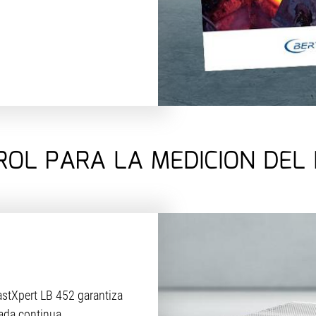
ROL PARA LA MEDICION DEL 
astXpert LB 452 garantiza
ada continua.