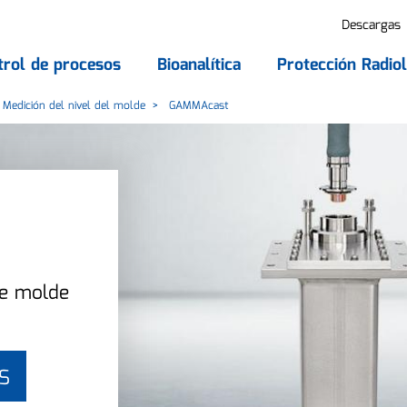
Descargas
trol de procesos
Bioanalítica
Protección Radiol
Medición del nivel del molde
GAMMAcast
de molde
S