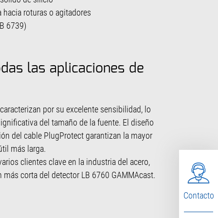
hacia roturas o agitadores
LB 6739)
das las aplicaciones de
racterizan por su excelente sensibilidad, lo
gnificativa del tamaño de la fuente. El diseño
ión del cable PlugProtect garantizan la mayor
til más larga.
rios clientes clave en la industria del acero,
n más corta del detector LB 6760 GAMMAcast.
Contacto