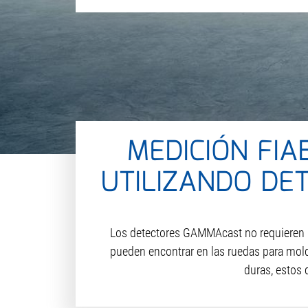
MEDICIÓN FIA
UTILIZANDO D
Los detectores GAMMAcast no requieren m
pueden encontrar en las ruedas para mol
duras, estos