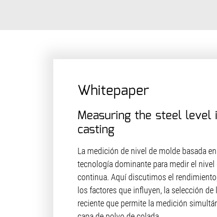
Whitepaper
Measuring the steel level 
casting
La medición de nivel de molde basada en 
tecnología dominante para medir el nivel
continua. Aquí discutimos el rendimiento, 
los factores que influyen, la selección de 
reciente que permite la medición simultán
capa de polvo de colada.