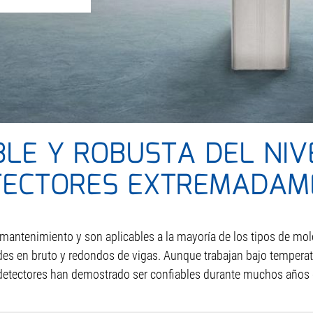
BLE Y ROBUSTA DEL NI
ETECTORES EXTREMADAM
antenimiento y son aplicables a la mayoría de los tipos de mold
des en bruto y redondos de vigas. Aunque trabajan bajo tempera
 detectores han demostrado ser confiables durante muchos años 