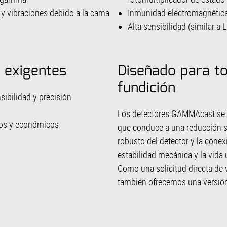
y vibraciones debido a la cama
Inmunidad electromagnética 
Alta sensibilidad (similar a 
 exigentes
Diseñado para to
fundición
ibilidad y precisión
Los detectores GAMMAcast se ca
ños y económicos
que conduce a una reducción si
robusto del detector y la conex
estabilidad mecánica y la vida ú
Como una solicitud directa de va
también ofrecemos una versió