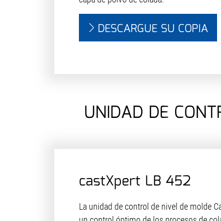
DESCARGUE SU COPIA
UNIDAD DE CONT
castXpert LB 452
La unidad de control de nivel de molde C
un control óptimo de los procesos de col