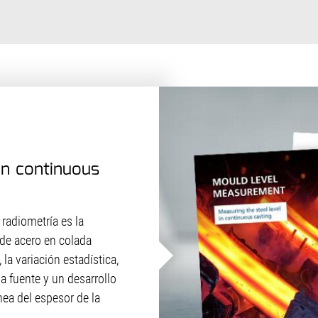
in continuous
radiometría es la
 de acero en colada
la variación estadística,
la fuente y un desarrollo
ea del espesor de la