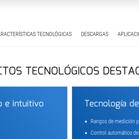
RACTERÍSTICAS TECNOLÓGICAS
DESCARGAS
APLICAC
CTOS TECNOLÓGICOS DESTA
 e intuitivo
Tecnología de
Rangos de medición pr
Control automático de