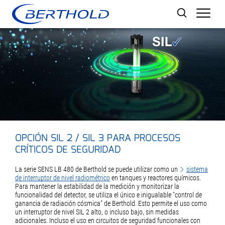
Men
OPCIÓN SIL 2 / SIL 3 PARA PROCESOS
CRÍTICOS DE SEGURIDAD
La serie SENS LB 480 de Berthold se puede utilizar como un
sistema
de interruptor de nivel radiométrico
en tanques y reactores químicos.
Para mantener la estabilidad de la medición y monitorizar la
funcionalidad del detector, se utiliza el único e inigualable "control de
ganancia de radiación cósmica" de Berthold. Esto permite el uso como
un interruptor de nivel SIL 2 alto, o incluso bajo, sin medidas
adicionales. Incluso el uso en circuitos de seguridad funcionales con