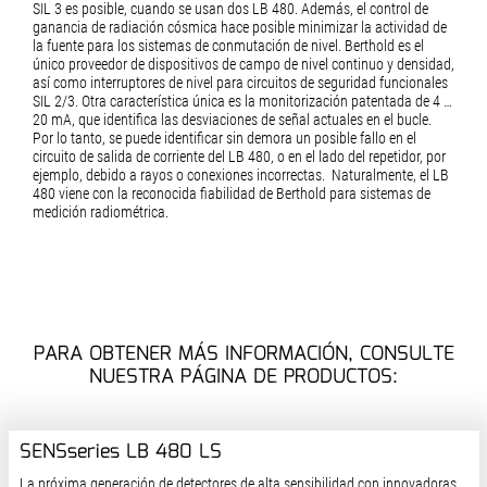
SIL 3 es posible, cuando se usan dos LB 480. Además, el control de
ganancia de radiación cósmica hace posible minimizar la actividad de
la fuente para los sistemas de conmutación de nivel. Berthold es el
único proveedor de dispositivos de campo de nivel continuo y densidad,
así como interruptores de nivel para circuitos de seguridad funcionales
SIL 2/3. Otra característica única es la monitorización patentada de 4 …
20 mA, que identifica las desviaciones de señal actuales en el bucle.
Por lo tanto, se puede identificar sin demora un posible fallo en el
circuito de salida de corriente del LB 480, o en el lado del repetidor, por
ejemplo, debido a rayos o conexiones incorrectas. Naturalmente, el LB
480 viene con la reconocida fiabilidad de Berthold para sistemas de
medición radiométrica.
PARA OBTENER MÁS INFORMACIÓN, CONSULTE
NUESTRA PÁGINA DE PRODUCTOS:
SENSseries LB 480 LS
La próxima generación de detectores de alta sensibilidad con innovadoras