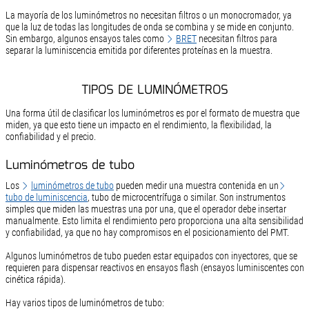
La mayoría de los luminómetros no necesitan filtros o un monocromador, ya
que la luz de todas las longitudes de onda se combina y se mide en conjunto.
Sin embargo, algunos ensayos tales como
BRET
necesitan filtros para
separar la luminiscencia emitida por diferentes proteínas en la muestra.
TIPOS DE LUMINÓMETROS
Una forma útil de clasificar los luminómetros es por el formato de muestra que
miden, ya que esto tiene un impacto en el rendimiento, la flexibilidad, la
confiabilidad y el precio.
Luminómetros de tubo
Los
luminómetros de tubo
pueden medir una muestra contenida en un
tubo de luminiscencia
, tubo de microcentrífuga o similar. Son instrumentos
simples que miden las muestras una por una, que el operador debe insertar
manualmente. Esto limita el rendimiento pero proporciona una alta sensibilidad
y confiabilidad, ya que no hay compromisos en el posicionamiento del PMT.
Algunos luminómetros de tubo pueden estar equipados con inyectores, que se
requieren para dispensar reactivos en ensayos flash (ensayos luminiscentes con
cinética rápida).
Hay varios tipos de luminómetros de tubo: