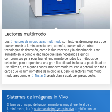
Lectores multimodo
Los
lectores de microplacas multimodo
son lectores de microplacas que
pueden medir la luminiscencia pero, además, pueden utilizar otras
tecnologías de detección, como la fluorescencia y la absorbancia. Este
aumento en la complejidad hace que sean necesarios algunos
compromisos para equilibrar el rendimiento de todos los métodos de
detección, pero proporciona una gran flexibilidad, incluida la posibilidad de
usar filtros o, en algunos casos, monocromadores. Por lo general, son más
caros que los luminómetros de microplaca, pero los lectores multimodo
modulares como el
Tristar 3
se adaptan a cualquier presupuesto.
Sistemas de Imágenes In Vivo
Si bien su principio de funcionamiento es muy diferente al de un
luminómetro, los
sistemas de imágenes in vivo
también son un