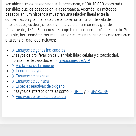
sensibles que los basados en la fluorescencia, y 100-10.000 veces más
sensibles que los basados en la absorbancia. Además, los métodos
basados en luminiscencia muestran una relación lineal entre la
concentración y la intensidad de la luz en un amplio intervalo de
intensidades, es decir, ofrecen un intervalo dinámico muy grande:
típicamente, de 6 a 8 órdenes de magnitud de concentración de analito. Por
lo tanto, los luminómetros se utilizan en muchas aplicaciones que requieren
alta sensibilidad, que incluyen:
Ensayos de genes indicadores
Ensayos de proliferación celular, viabilidad celular y citotoxicidad,
normalmente basados en
mediciones de ATP
Vigilancia de la higiene
Inmunoensayos
Ensayos de caspasa
Ensayos de quinasa
Especies reactivas de oxígeno
Ensayos de interacción tales como
BRET
y
SPARCL®
Ensayos de toxicidad del agua