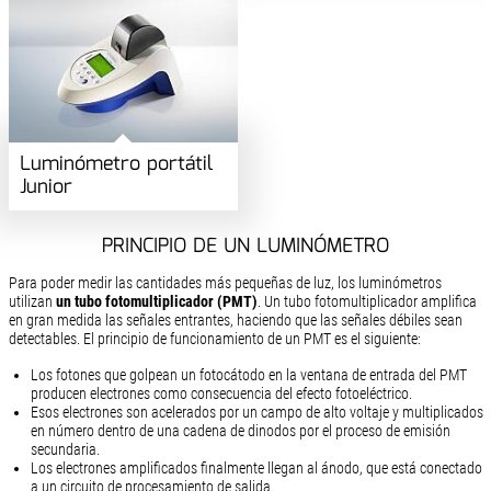
Luminómetro portátil
Junior
PRINCIPIO DE UN LUMINÓMETRO
Para poder medir las cantidades más pequeñas de luz, los luminómetros
utilizan
un tubo fotomultiplicador (PMT)
. Un tubo fotomultiplicador amplifica
en gran medida las señales entrantes, haciendo que las señales débiles sean
detectables. El principio de funcionamiento de un PMT es el siguiente:
Los fotones que golpean un fotocátodo en la ventana de entrada del PMT
producen electrones como consecuencia del efecto fotoeléctrico.
Esos electrones son acelerados por un campo de alto voltaje y multiplicados
en número dentro de una cadena de dinodos por el proceso de emisión
secundaria.
Los electrones amplificados finalmente llegan al ánodo, que está conectado
a un circuito de procesamiento de salida.