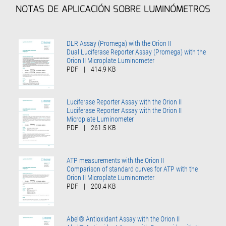
NOTAS DE APLICACIÓN SOBRE LUMINÓMETROS
DLR Assay (Promega) with the Orion II
Dual Luciferase Reporter Assay (Promega) with the
Orion II Microplate Luminometer
PDF
|
414.9 KB
Luciferase Reporter Assay with the Orion II
Luciferase Reporter Assay with the Orion II
Microplate Luminometer
PDF
|
261.5 KB
ATP measurements with the Orion II
Comparison of standard curves for ATP with the
Orion II Microplate Luminometer
PDF
|
200.4 KB
Abel® Antioxidant Assay with the Orion II