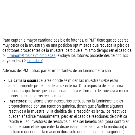
Para captar la mayor cantidad posible de fotones, el PMT tiene que colocarse
muy cerca de la muestra y en una posición optimizada que reduzca la pérdida
de fotones procedentes de la muestra, pero que al mismo tiempo (en el caso de
luminómetros de microplacas
) excluya los fotones procedentes de pocillos
adyacentes (
crosstalk
).
Además del PMT, otras partes importantes de un luminómetro son:
La cámara oscura:
el área donde se miden las muestras debe estar
absolutamente protegida de la luz externa. Otro requisito de la cámara
oscura es que tiene que ser adecuada para el formato de muestra a medir:
tubos, placas u otros recipientes.
Inyectores:
no siempre son necesarios pero, como la luminiscencia es
proporcionada por una reacción química, tienen que añadirse algunos
reactivos a la muestra. Si la cinética de la reacción es lenta, los reactivos
pueden añadirse manualmente, pero en el caso de reacciones de cinética
rápida el uso inyectores de reactivos puede ser beneficioso (para controlar
con precisión el tiempo entre la dispensación de reactivo y la medición) o
incluso requerido (si la reacción dura sólo uno o unos pocos segundos).