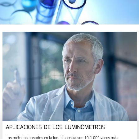
APLICACIONES DE LOS LUMINÓMETROS
Los métodos basados en la luminiscencia son 10-1.000 veces más