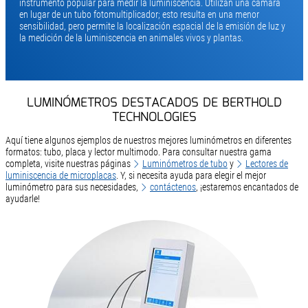
instrumento popular para medir la luminiscencia. Utilizan una cámara
en lugar de un tubo fotomultiplicador; esto resulta en una menor
sensibilidad, pero permite la localización espacial de la emisión de luz y
la medición de la luminiscencia en animales vivos y plantas.
LUMINÓMETROS DESTACADOS DE BERTHOLD
TECHNOLOGIES
Aquí tiene algunos ejemplos de nuestros mejores luminómetros en diferentes
formatos: tubo, placa y lector multimodo. Para consultar nuestra gama
completa, visite nuestras páginas
Luminómetros de tubo
y
Lectores de
luminiscencia de microplacas
. Y, si necesita ayuda para elegir el mejor
luminómetro para sus necesidades,
contáctenos
, ¡estaremos encantados de
ayudarle!