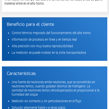
material entre en el alto horno.
Beneficio para el cliente
Control térmico mejorado del funcionamiento del alto horno
Información de procesos en línea y en tiempo real
Alta precisión con muy buena reproducibilidad
La medición se puede instalar en la cinta transportadora
Características
Una fuente de neutrones emite neutrones, que se convertirán en
neutrones lentos, cuando golpean átomos de hidrógeno. La
cantidad de neutrones lentos retrodispersados es proporcional a la
humedad del coque.
Medición sin contacto y sin perturbaciones en el flujo
Solución altamente fiable y a largo plazo