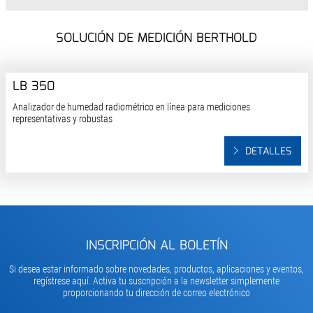
SOLUCIÓN DE MEDICIÓN BERTHOLD
LB 350
Analizador de humedad radiométrico en línea para mediciones
representativas y robustas
DETALLES
INSCRIPCIÓN AL BOLETÍN
Si desea estar informado sobre novedades, productos, aplicaciones y eventos,
regístrese aquí. Activa tu suscripción a la newsletter simplemente
proporcionando tu dirección de correo electrónico