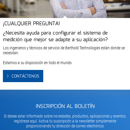
¡CUALQUIER PREGUNTA!
¿Necesita ayuda para configurar el sistema de
medición que mejor se adapte a su aplicación?
Los ingenieros y técnicos de servicio de Berthold Technologies están donde se
necesitan.
Estamos a su disposición en todo el mundo.
CONTÁCTENOS
INSCRIPCIÓN AL BOLETÍN
Si desea estar informado sobre novedades, productos, aplicaciones y eventos,
regístrese aquí. Activa tu suscripción a la newsletter simplemente
proporcionando tu dirección de correo electrónico