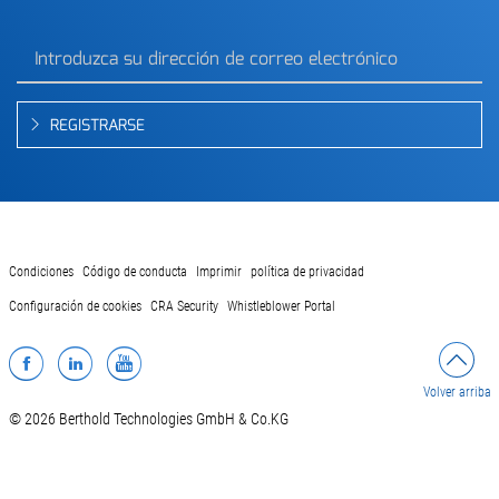
REGISTRARSE
Condiciones
Código de conducta
Imprimir
política de privacidad
Configuración de cookies
CRA Security
Whistleblower Portal
Facebook
LinkedIn
YouTube
Volver arriba
© 2026 Berthold Technologies GmbH & Co.KG