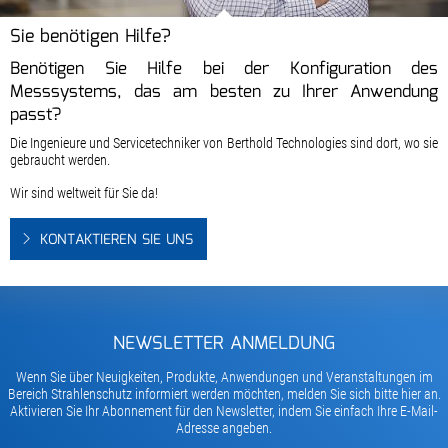
Sie benötigen Hilfe?
Benötigen Sie Hilfe bei der Konfiguration des
Messsystems, das am besten zu Ihrer Anwendung
passt?
Die Ingenieure und Servicetechniker von Berthold Technologies sind dort, wo sie
gebraucht werden.
Wir sind weltweit für Sie da!
KONTAKTIEREN SIE UNS
NEWSLETTER ANMELDUNG
Wenn Sie über Neuigkeiten, Produkte, Anwendungen und Veranstaltungen im
Bereich Strahlenschutz informiert werden möchten, melden Sie sich bitte hier an.
Aktivieren Sie Ihr Abonnement für den Newsletter, indem Sie einfach Ihre E-Mail-
Adresse angeben.