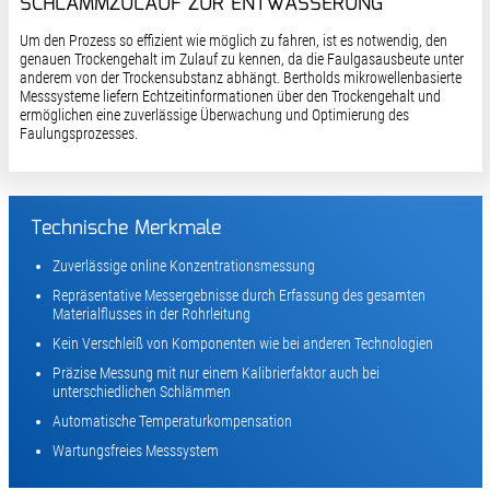
SCHLAMMZULAUF ZUR ENTWÄSSERUNG
Um den Prozess so effizient wie möglich zu fahren, ist es notwendig, den
genauen Trockengehalt im Zulauf zu kennen, da die Faulgasausbeute unter
anderem von der Trockensubstanz abhängt. Bertholds mikrowellenbasierte
Messsysteme liefern Echtzeitinformationen über den Trockengehalt und
ermöglichen eine zuverlässige Überwachung und Optimierung des
Faulungsprozesses.
Technische Merkmale
Zuverlässige online Konzentrationsmessung
Repräsentative Messergebnisse durch Erfassung des gesamten
Materialflusses in der Rohrleitung
Kein Verschleiß von Komponenten wie bei anderen Technologien
Präzise Messung mit nur einem Kalibrierfaktor auch bei
unterschiedlichen Schlämmen
Automatische Temperaturkompensation
Wartungsfreies Messsystem