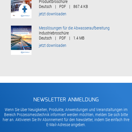
Produktbroschüre
Deutsch
|
PDF
|
867.4 KB
jetzt downloaden
Messlösungen für die Abwasseraufbereitung
Industriebroschüre
Deutsch
|
PDF
|
1.4 MB
jetzt downloaden
NEWSLETTER ANMELDUNG
Wenn Sie über Neuigkeiten, Produkte, Anwendungen und Veranstaltungen im
Bereich Prozessmesstechnik informiert werden möchten, melden Sie sich bitte
hier an. Aktivieren Sie Ihr Abonnement für den Newsletter, indem Sie einfach Ihre
E-Mail-Adresse angeben.