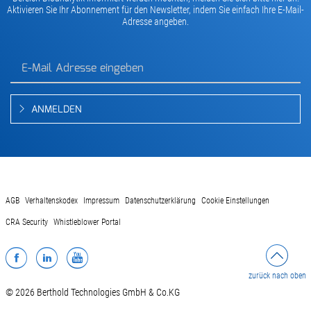
Aktivieren Sie Ihr Abonnement für den Newsletter, indem Sie einfach Ihre E-Mail-
Adresse angeben.
ANMELDEN
AGB
Verhaltenskodex
Impressum
Datenschutzerklärung
Cookie Einstellungen
CRA Security
Whistleblower Portal
Facebook
LinkedIn
YouTube
zurück nach oben
© 2026 Berthold Technologies GmbH & Co.KG