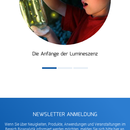
Die Anfänge der Lumineszenz
NEWSLETTER ANMELDUNG
Wenn Sie über Neuigkeiten, Produkte, Anwendungen und Veranstaltungen im
Bereich Bioanalytik informiert werden möchten, melden Sie sich bitte hier an.