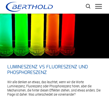
Men
LUMINESZENZ VS FLUORESZENZ UND
PHOSPHORESZENZ
Wir alle denken an etwas, das leuchtet, wenn wir die Worte
Lumineszenz, Fluoreszenz oder Phosphoreszenz hören, aber die
Mechanismen, die hinter diesen Effekten stehen, sind etwas anders. Die
Frage ist daher: Was unterscheidet sie voneinander?