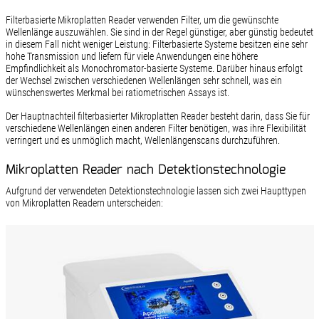
Filterbasierte Mikroplatten Reader verwenden Filter, um die gewünschte
Wellenlänge auszuwählen. Sie sind in der Regel günstiger, aber günstig bedeutet
in diesem Fall nicht weniger Leistung: Filterbasierte Systeme besitzen eine sehr
hohe Transmission und liefern für viele Anwendungen eine höhere
Empfindlichkeit als Monochromator-basierte Systeme. Darüber hinaus erfolgt
der Wechsel zwischen verschiedenen Wellenlängen sehr schnell, was ein
wünschenswertes Merkmal bei ratiometrischen Assays ist.
Der Hauptnachteil filterbasierter Mikroplatten Reader besteht darin, dass Sie für
verschiedene Wellenlängen einen anderen Filter benötigen, was ihre Flexibilität
verringert und es unmöglich macht, Wellenlängenscans durchzuführen.
Mikroplatten Reader nach Detektionstechnologie
Aufgrund der verwendeten Detektionstechnologie lassen sich zwei Haupttypen
von Mikroplatten Readern unterscheiden: