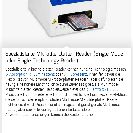
Spezialisierte Mikrotiterplatten Reader (Single-Mode-
oder Single-Technology-Reader)
Spezialisierte Mikrotiterplatten Reader können nur eine Technologie messen:
Absorption
,
Lumineszenz
oder
Fluoreszenz
. Ihnen fehlt zwar die
Flexibilität von Multimode Mikrotiterplatten Readern, aber dafür bieten sie
häufig eine höhere Empfindlichkeit und Zuverlässigkeit, als Multimode-
Mikrotiterplatten Reader. Beispielsweise bietet das
Centro XS LB 963
Microplate Luminometer eine Empfindlichkeit für die Lumineszenzdetektion,
die selbst von den empfindlichsten Multimode Mikrotiterplatten Readern
nicht erreicht wird. Preislich sind sie insgesamt günstiger als Multimode
Reader, aber spezielle Konfigurationen für besondere
Anwendungsanforderungen können die Kosten erhöhen.