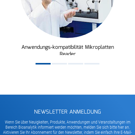
Anwendungs-kompatibilität Mikroplatten
Reader
NEWSLETTER ANMELDUNG
Wenn Sie über Neuigkeiten, Produkte, Anwendungen und Veranstaltungen im
Bereich Bioanalytik informiert werden möchten, melden Sie sich bitte hier an.
Aktivieren Sie Ihr Abonnement für den Newsletter, indem Sie einfach Ihre E-Mail-