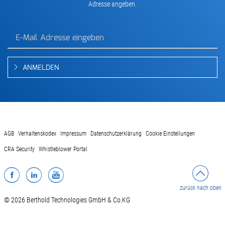
Adresse angeben.
ANMELDEN
AGB
Verhaltenskodex
Impressum
Datenschutzerklärung
Cookie Einstellungen
CRA Security
Whistleblower Portal
Facebook
LinkedIn
YouTube
zurück nach oben
© 2026 Berthold Technologies GmbH & Co.KG