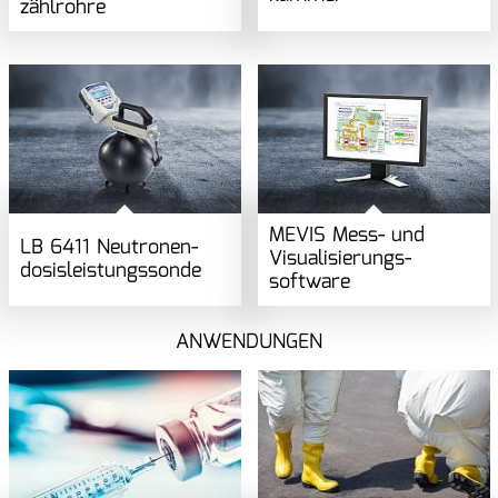
zählrohre
MEVIS Mess- und
LB 6411 Neutronen­
Visualisierungs­
dosisleistungs­sonde
software
ANWENDUNGEN