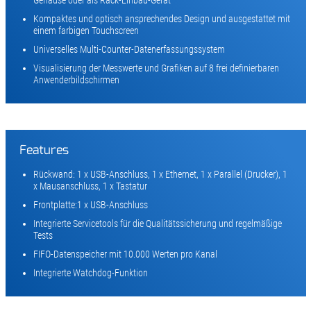
Kompaktes und optisch ansprechendes Design und ausgestattet mit
einem farbigen Touchscreen
Universelles Multi-Counter-Datenerfassungssystem
Visualisierung der Messwerte und Grafiken auf 8 frei definierbaren
Anwenderbildschirmen
Features
Rückwand: 1 x USB-Anschluss, 1 x Ethernet, 1 x Parallel (Drucker), 1
x Mausanschluss, 1 x Tastatur
Frontplatte:1 x USB-Anschluss
Integrierte Servicetools für die Qualitätssicherung und regelmäßige
Tests
FIFO-Datenspeicher mit 10.000 Werten pro Kanal
Integrierte Watchdog-Funktion