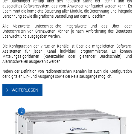
Der Datenlogger verfügt über den neuesten Stand der Technik und ein
ausgereiftes Softwaresystem, das vom Anwender konfiguriert werden kann. Es
übernimmt die komplette Steuerung aller Module, die Berechnung und integrale
Berechnung sowie die grafische Darstellung auf dem Bildschirm.
Alle Messwerte, unterschiedliche Integralwerte und das Über- oder
Unterschreiten von Grenzwerten können je nach Anforderung des Benutzers
überwacht und ausgegeben werden.
Die Konfiguration der virtuellen Kanäle ist über die mitgelieferten Software-
Assistenten für jeden Kanal individuell programmierbar. Es können
Mittelungsalgorithmen (Ratenzähler oder gleitender Durchschnitt) und
Alarmschwellen ausgewählt werden.
Neben der Definition von radiometrischen Kanälen ist auch die Konfiguration
der digitalen Ein- und Ausgänge sowie der Relaisausgänge möglich.
WEITERLESEN
2