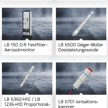
LB 150 D-R Festfilter-
LB 6500 Geiger-Müller
Aerosolmonitor
Dosisleistungs­sonde
LB 6360-H10 / LB
LB 6701 Ionisations­
1236-H10 Proportional­
kammer