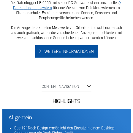
Der Datenlogger LB 9000 mit seiner PC-Software ist ein universelles
Datenerfassungssystem
für eine Vielzahl von Detektorsystemen im
Strahlenschutz. Es können verschiedene Sonden, Sensoren und
Peripheriegeräte betrieben werden.
Die Anzeige der aktuellen Messwerte vor Ort erfolgt sowohl numerisch
als auch grafisch, wobei die verschiedenen Anzeigemöglichkeiten mit
zwei angeschlossenen Sonden beliebig variiert werden können.
WEITERE INFORMATIONEN
CONTENT NAVIGATION
HIGHLIGHTS
Allgemein
Das 19"-Rack-Design ermöglicht den Einsatz in einem Desktop-
Gehäuse oder als Rack-Einbau-Gerät