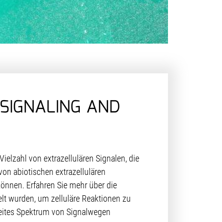
SIGNALING AND
Vielzahl von extrazellulären Signalen, die
von abiotischen extrazellulären
nnen. Erfahren Sie mehr über die
elt wurden, um zelluläre Reaktionen zu
reites Spektrum von Signalwegen