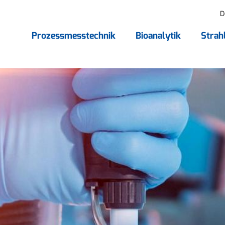
D
Prozessmesstechnik
Bioanalytik
Strah