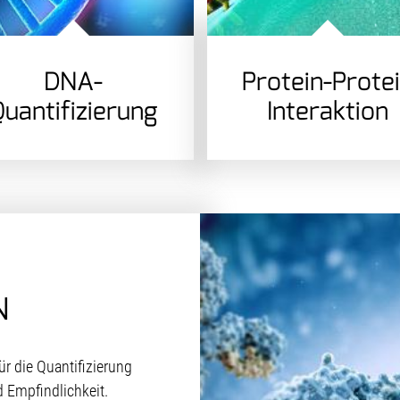
DNA-
Protein-Prote
uantifizierung
Interaktion
N
r die Quantifizierung
d Empfindlichkeit.