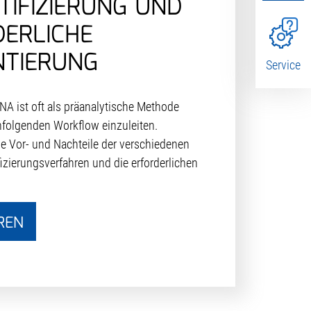
IFIZIERUNG UND
DERLICHE
NTIERUNG
Service
DNA ist oft als präanalytische Methode
hfolgenden Workflow einzuleiten.
ie Vor- und Nachteile der verschiedenen
zierungsverfahren und die erforderlichen
REN