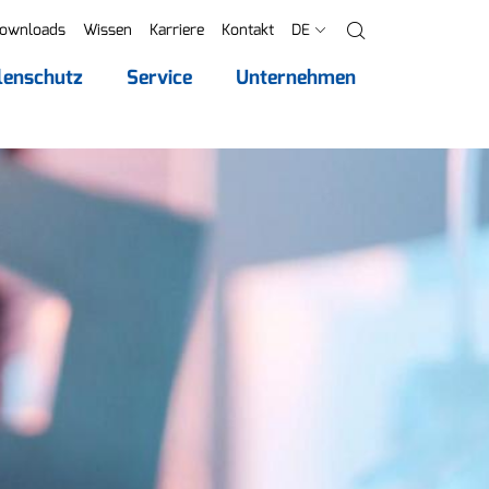
ownloads
Wissen
Karriere
Kontakt
DE
Suche
lenschutz
Service
Unternehmen