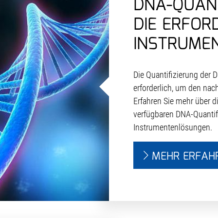
DNA-QUANT
DIE ERFOR
INSTRUME
Die Quantifizierung der 
erforderlich, um den nac
Erfahren Sie mehr über d
verfügbaren DNA-Quantifi
Instrumentenlösungen.
MEHR ERFAH