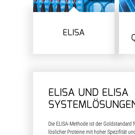
ELISA
Q
ELISA UND ELISA
SYSTEMLÖSUNGE
Die ELISA-Methode ist der Goldstandard fü
löslicher Proteine mit hoher Spezifität un