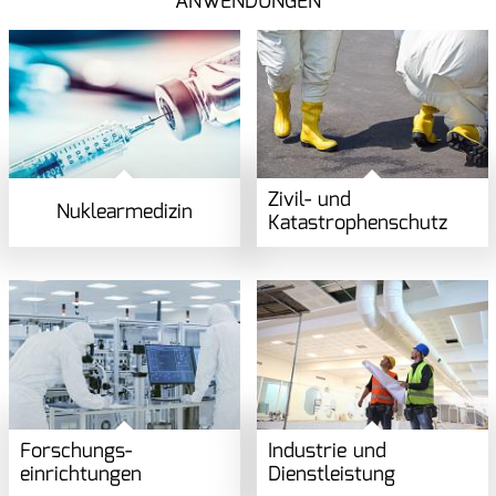
ANWENDUNGEN
Zivil- und
Nuklearmedizin
Katastrophen­schutz
Forschungs­
Industrie und
einrichtungen
Dienstleistung