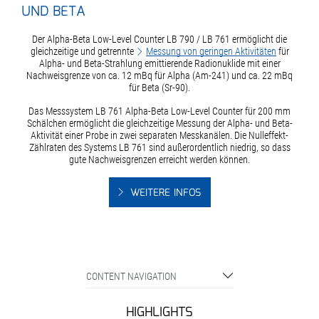
UND BETA
Der Alpha-Beta Low-Level Counter LB 790 / LB 761 ermöglicht die
gleichzeitige und getrennte
Messung von geringen Aktivitäten
für
Alpha- und Beta-Strahlung emittierende Radionuklide mit einer
Nachweisgrenze von ca. 12 mBq für Alpha (Am-241) und ca. 22 mBq
für Beta (Sr-90).
Das Messsystem LB 761 Alpha-Beta Low-Level Counter für 200 mm
Schälchen ermöglicht die gleichzeitige Messung der Alpha- und Beta-
Aktivität einer Probe in zwei separaten Messkanälen. Die Nulleffekt-
Zählraten des Systems LB 761 sind außerordentlich niedrig, so dass
gute Nachweisgrenzen erreicht werden können.
WEITERE INFOS
CONTENT NAVIGATION
HIGHLIGHTS