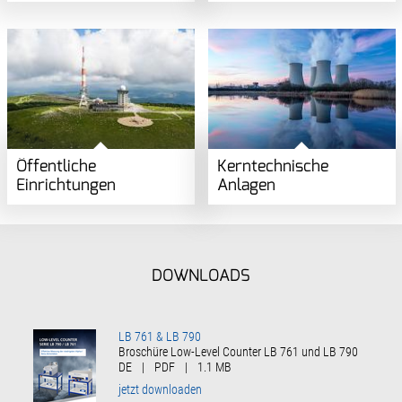
Öffentliche
Kerntechnische
Einrichtungen
Anlagen
DOWNLOADS
LB 761 & LB 790
Broschüre Low-Level Counter LB 761 und LB 790
DE
|
PDF
|
1.1 MB
jetzt downloaden