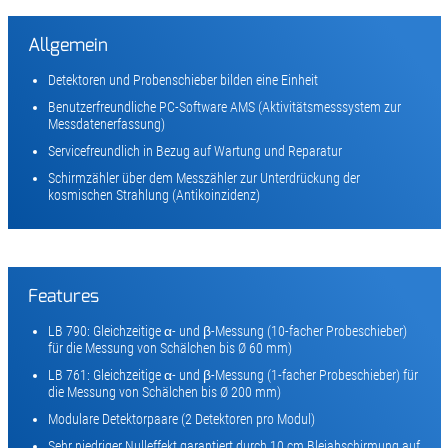
Allgemein
Detektoren und Probenschieber bilden eine Einheit
Benutzerfreundliche PC-Software AMS (Aktivitätsmesssystem zur
Messdatenerfassung)
Servicefreundlich in Bezug auf Wartung und Reparatur
Schirmzähler über dem Messzähler zur Unterdrückung der
kosmischen Strahlung (Antikoinzidenz)
Features
LB 790: Gleichzeitige α- und β-Messung (10-facher Probeschieber)
für die Messung von Schälchen bis Ø 60 mm)
LB 761: Gleichzeitige α- und β-Messung (1-facher Probeschieber) für
die Messung von Schälchen bis Ø 200 mm)
Modulare Detektorpaare (2 Detektoren pro Modul)
Sehr niedriger Nulleffekt garantiert durch 10 cm Bleiabschirmung auf