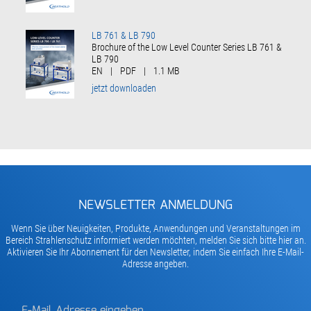
LB 761 & LB 790
Brochure of the Low Level Counter Series LB 761 &
LB 790
EN
|
PDF
|
1.1 MB
jetzt downloaden
NEWSLETTER ANMELDUNG
Wenn Sie über Neuigkeiten, Produkte, Anwendungen und Veranstaltungen im
Bereich Strahlenschutz informiert werden möchten, melden Sie sich bitte hier an.
Aktivieren Sie Ihr Abonnement für den Newsletter, indem Sie einfach Ihre E-Mail-
Adresse angeben.