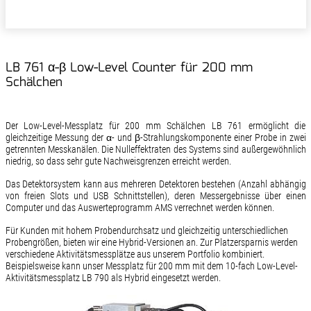
LB 761 α-β Low-Level Counter für 200 mm
Schälchen
Der Low-Level-Messplatz für 200 mm Schälchen LB 761 ermöglicht die
gleichzeitige Messung der α- und β-Strahlungskomponente einer Probe in zwei
getrennten Messkanälen. Die Nulleffektraten des Systems sind außergewöhnlich
niedrig, so dass sehr gute Nachweisgrenzen erreicht werden.
Das Detektorsystem kann aus mehreren Detektoren bestehen (Anzahl abhängig
von freien Slots und USB Schnittstellen), deren Messergebnisse über einen
Computer und das Auswerteprogramm AMS verrechnet werden können.
Für Kunden mit hohem Probendurchsatz und gleichzeitig unterschiedlichen
Probengrößen, bieten wir eine Hybrid-Versionen an. Zur Platzersparnis werden
verschiedene Aktivitätsmessplätze aus unserem Portfolio kombiniert.
Beispielsweise kann unser Messplatz für 200 mm mit dem 10-fach Low-Level-
Aktivitätsmessplatz LB 790 als Hybrid eingesetzt werden.