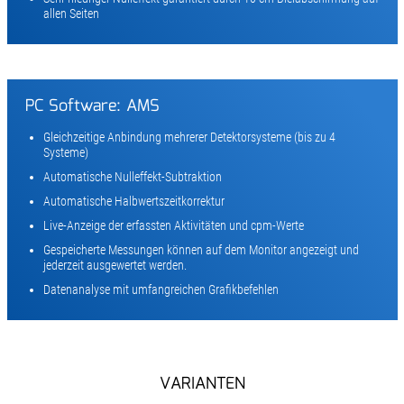
allen Seiten
PC Software: AMS
Gleichzeitige Anbindung mehrerer Detektorsysteme (bis zu 4
Systeme)
Automatische Nulleffekt-Subtraktion
Automatische Halbwertszeitkorrektur
Live-Anzeige der erfassten Aktivitäten und cpm-Werte
Gespeicherte Messungen können auf dem Monitor angezeigt und
jederzeit ausgewertet werden.
Datenanalyse mit umfangreichen Grafikbefehlen
VARIANTEN