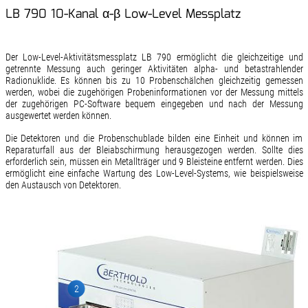
LB 790 10-Kanal α-β Low-Level Messplatz
Der Low-Level-Aktivitätsmessplatz LB 790 ermöglicht die gleichzeitige und
getrennte Messung auch geringer Aktivitäten alpha- und betastrahlender
Radionuklide. Es können bis zu 10 Probenschälchen gleichzeitig gemessen
werden, wobei die zugehörigen Probeninformationen vor der Messung mittels
der zugehörigen PC-Software bequem eingegeben und nach der Messung
ausgewertet werden können.
Die Detektoren und die Probenschublade bilden eine Einheit und können im
Reparaturfall aus der Bleiabschirmung herausgezogen werden. Sollte dies
erforderlich sein, müssen ein Metallträger und 9 Bleisteine entfernt werden. Dies
ermöglicht eine einfache Wartung des Low-Level-Systems, wie beispielsweise
den Austausch von Detektoren.
2