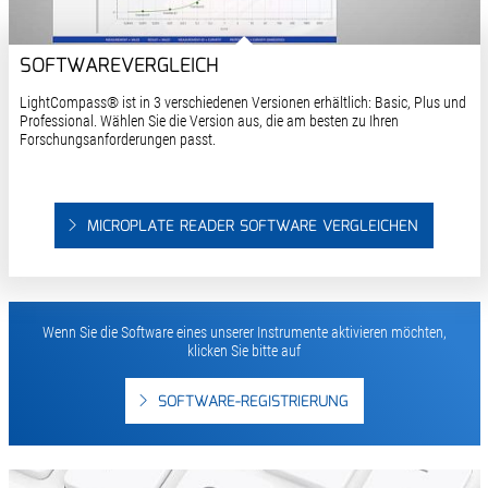
SOFTWAREVERGLEICH
LightCompass® ist in 3 verschiedenen Versionen erhältlich: Basic, Plus und
Professional. Wählen Sie die Version aus, die am besten zu Ihren
Forschungsanforderungen passt.
MICROPLATE READER SOFTWARE VERGLEICHEN
Wenn Sie die Software eines unserer Instrumente aktivieren möchten,
klicken Sie bitte auf
SOFTWARE-REGISTRIERUNG