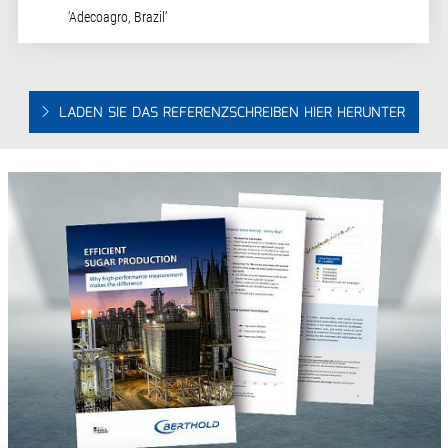
‘Adecoagro, Brazil’
LADEN SIE DAS REFERENZSCHREIBEN HIER HERUNTER