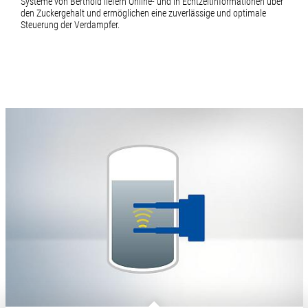
Systeme von Berthold liefern Online- und in Echtzeitinformationen über
den Zuckergehalt und ermöglichen eine zuverlässige und optimale
Steuerung der Verdampfer.