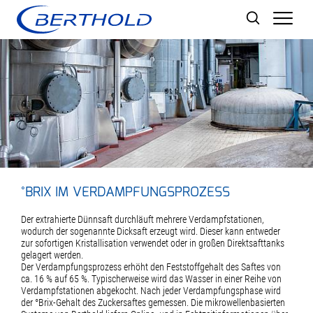
Men
°BRIX IM VERDAMPFUNGSPROZESS
Der extrahierte Dünnsaft durchläuft mehrere Verdampfstationen,
wodurch der sogenannte Dicksaft erzeugt wird. Dieser kann entweder
zur sofortigen Kristallisation verwendet oder in großen Direktsafttanks
gelagert werden.
Der Verdampfungsprozess erhöht den Feststoffgehalt des Saftes von
ca. 16 % auf 65 %. Typischerweise wird das Wasser in einer Reihe von
Verdampfstationen abgekocht. Nach jeder Verdampfungsphase wird
der °Brix-Gehalt des Zuckersaftes gemessen. Die mikrowellenbasierten