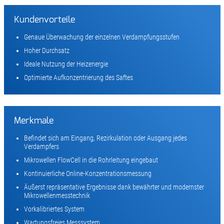
Kundenvorteile
Genaue Überwachung der einzelnen Verdampfungsstufen
Hoher Durchsatz
Ideale Nutzung der Heizenergie
Optimierte Aufkonzentrierung des Saftes
Merkmale
Befindet sich am Eingang, Rezirkulation oder Ausgang jedes
Verdampfers
Mikrowellen FlowCell in die Rohrleitung eingebaut
Kontinuierliche Online-Konzentrationsmessung
Äußerst repräsentative Ergebnisse dank bewährter und modernster
Mikrowellenmesstechnik
Vorkalibriertes System
Wartungsfreies Messsystem