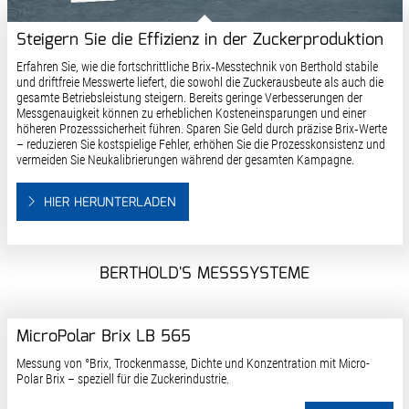
Steigern Sie die Effizienz in der Zuckerproduktion
Erfahren Sie, wie die fortschrittliche Brix‑Messtechnik von Berthold stabile
und driftfreie Messwerte liefert, die sowohl die Zuckerausbeute als auch die
gesamte Betriebsleistung steigern. Bereits geringe Verbesserungen der
Messgenauigkeit können zu erheblichen Kosteneinsparungen und einer
höheren Prozesssicherheit führen. Sparen Sie Geld durch präzise Brix‑Werte
– reduzieren Sie kostspielige Fehler, erhöhen Sie die Prozesskonsistenz und
vermeiden Sie Neukalibrierungen während der gesamten Kampagne.
HIER HERUNTERLADEN
BERTHOLD'S MESSSYSTEME
MicroPolar Brix LB 565
Messung von °Brix, Trockenmasse, Dichte und Konzentration mit Micro-
Polar Brix – speziell für die Zuckerindustrie.