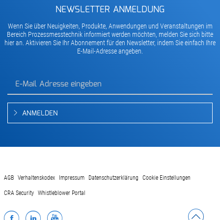
NEWSLETTER ANMELDUNG
Wenn Sie über Neuigkeiten, Produkte, Anwendungen und Veranstaltungen im
Bereich Prozessmesstechnik informiert werden möchten, melden Sie sich bitte
hier an. Aktivieren Sie Ihr Abonnement für den Newsletter, indem Sie einfach Ihre
E-Mail-Adresse angeben.
ANMELDEN
AGB
Verhaltenskodex
Impressum
Datenschutzerklärung
Cookie Einstellungen
CRA Security
Whistleblower Portal
Facebook
LinkedIn
YouTube