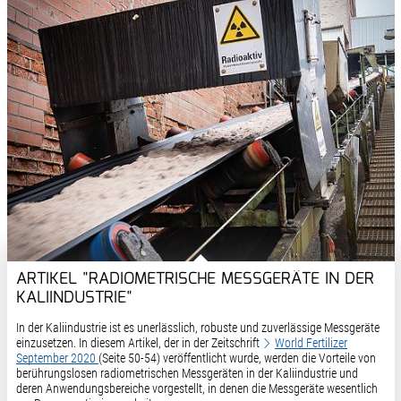
ARTIKEL "RADIOMETRISCHE MESSGERÄTE IN DER
KALIINDUSTRIE"
In der Kaliindustrie ist es unerlässlich, robuste und zuverlässige Messgeräte
einzusetzen. In diesem Artikel, der in der Zeitschrift
World Fertilizer
September 2020
(Seite 50-54) veröffentlicht wurde, werden die Vorteile von
berührungslosen radiometrischen Messgeräten in der Kaliindustrie und
deren Anwendungsbereiche vorgestellt, in denen die Messgeräte wesentlich