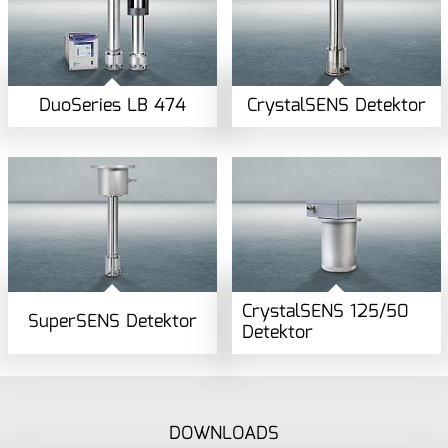
DuoSeries LB 474
CrystalSENS Detektor
CrystalSENS 125/50
SuperSENS Detektor
Detektor
DOWNLOADS