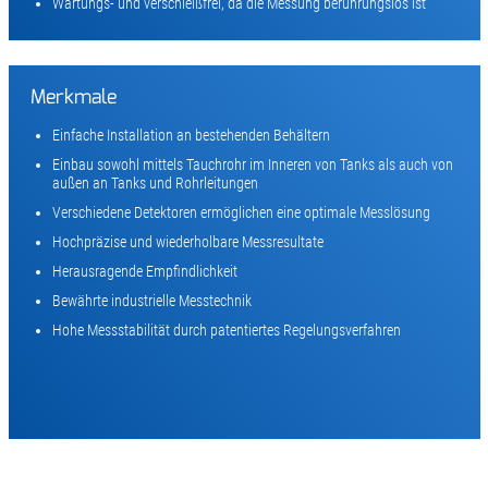
Wartungs- und verschleißfrei, da die Messung berührungslos ist
Merkmale
Einfache Installation an bestehenden Behältern
Einbau sowohl mittels Tauchrohr im Inneren von Tanks als auch von
außen an Tanks und Rohrleitungen
Verschiedene Detektoren ermöglichen eine optimale Messlösung
Hochpräzise und wiederholbare Messresultate
Herausragende Empfindlichkeit
Bewährte industrielle Messtechnik
Hohe Messstabilität durch patentiertes Regelungsverfahren