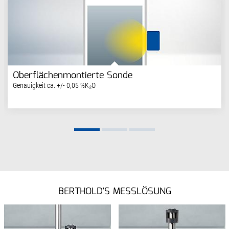
Oberflächenmontierte Sonde
Genauigkeit ca. +/- 0,05 %K₂O
BERTHOLD'S MESSLÖSUNG