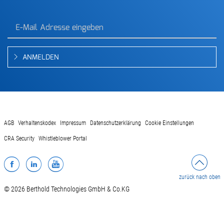
ANMELDEN
AGB
Verhaltenskodex
Impressum
Datenschutzerklärung
Cookie Einstellungen
CRA Security
Whistleblower Portal
Facebook
LinkedIn
YouTube
zurück nach oben
© 2026 Berthold Technologies GmbH & Co.KG