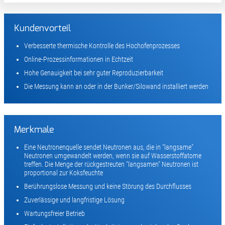
Kundenvorteil
Verbesserte thermische Kontrolle des Hochofenprozesses
Online-Prozessinformationen in Echtzeit
Hohe Genauigkeit bei sehr guter Reproduzierbarkeit
Die Messung kann an oder in der Bunker/Silowand installiert werden
Merkmale
Eine Neutronenquelle sendet Neutronen aus, die in "langsame"
Neutronen umgewandelt werden, wenn sie auf Wasserstoffatome
treffen. Die Menge der rückgestreuten "langsamen" Neutronen ist
proportional zur Koksfeuchte
Berührungslose Messung und keine Störung des Durchflusses
Zuverlässige und langfristige Lösung
Wartungsfreier Betrieb