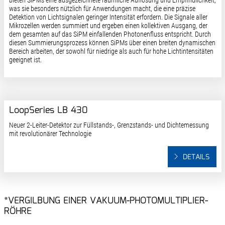
was sie besonders nützlich für Anwendungen macht, die eine präzise
Detektion von Lichtsignalen geringer Intensität erfordern. Die Signale aller
Mikrozellen werden summiert und ergeben einen kollektiven Ausgang, der
dem gesamten auf das SiPM einfallenden Photonenfluss entspricht. Durch
diesen Summierungsprozess können SiPMs über einen breiten dynamischen
Bereich arbeiten, der sowohl für niedrige als auch für hohe Lichtintensitäten
geeignet ist.
LoopSeries LB 430
Neuer 2-Leiter-Detektor zur Füllstands-, Grenzstands- und Dichtemessung
mit revolutionärer Technologie
DETAILS
*VERGILBUNG EINER VAKUUM-PHOTOMULTIPLIER-
RÖHRE