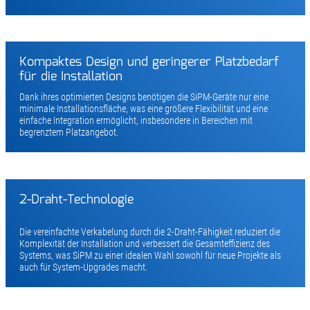
Kompaktes Design und geringerer Platzbedarf
für die Installation
Dank ihres optimierten Designs benötigen die SiPM-Geräte nur eine
minimale Installationsfläche, was eine größere Flexibilität und eine
einfache Integration ermöglicht, insbesondere in Bereichen mit
begrenztem Platzangebot.
2-Draht-Technologie
Die vereinfachte Verkabelung durch die 2-Draht-Fähigkeit reduziert die
Komplexität der Installation und verbessert die Gesamteffizienz des
Systems, was SiPM zu einer idealen Wahl sowohl für neue Projekte als
auch für System-Upgrades macht.