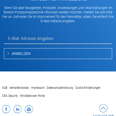
Wenn Sie über Neuigkeiten, Produkte, Anwendungen und Veranstaltungen im
Bereich Prozessmesstechnik informiert werden möchten, melden Sie sich bitte
hier an. Aktivieren Sie Ihr Abonnement für den Newsletter, indem Sie einfach Ihre
E-Mail-Adresse angeben.
ANMELDEN
AGB
Verhaltenskodex
Impressum
Datenschutzerklärung
Cookie Einstellungen
CRA Security
Whistleblower Portal
Facebook
LinkedIn
YouTube
zurück nach oben