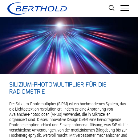
Men
SILIZIUM-PHOTOMULTIPLIER FÜR DIE
RADIOMETRIE
Der Silizium-Photomultiplier (SiPM) ist ein hochmodernes System, das
die Lichtdetektion revolutioniert, indem es eine Anordnung von
Avalanche-Photodioden (APDs) verwendet, die in Mikrozellen
organisiert sind. Dieses innovative Design bietet eine hervorragende
Photonenempfindlichkeit und Einzelphotonenauflösung, was SiPMs für
verschiedene Anwendungen, von der medizinischen Bildgebung bis zur
Hochenergiephysik, wertvoll macht. Mit verbesserter mechanischer und