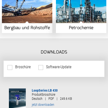
Bergbau und Rohstoffe
Petrochemie
DOWNLOADS
Broschüre
Software-Update
LoopSeries LB 430
Produktbroschüre
Deutsch
|
PDF
|
249.6 KB
jetzt downloaden