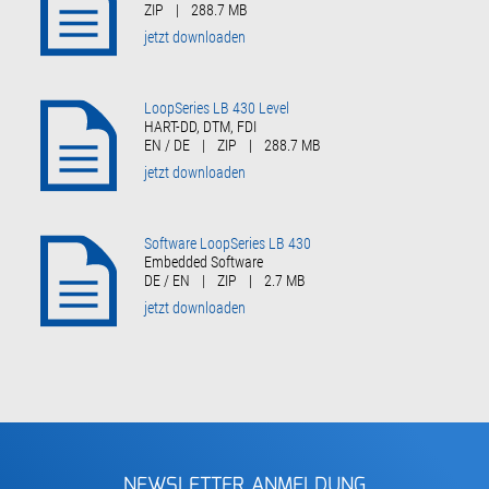
ZIP
|
288.7 MB
jetzt downloaden
LoopSeries LB 430 Level
HART-DD, DTM, FDI
EN / DE
|
ZIP
|
288.7 MB
jetzt downloaden
Software LoopSeries LB 430
Embedded Software
DE / EN
|
ZIP
|
2.7 MB
jetzt downloaden
NEWSLETTER ANMELDUNG